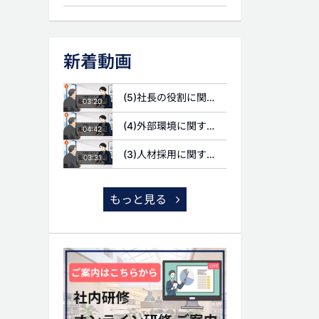
新着動画
(5)社長の役割に関する質問
03:20
(4)外部環境に関する質問
04:42
(3)人材採用に関する質問
03:31
もっと見る