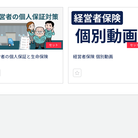
セット
セッ
営者の個人保証と生命保険
経営者保険 個別動画