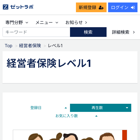
新規登録
ログイン
専門分野
メニュー
お知らせ
検索
詳細検索
Top
経営者保険
レベル1
経営者保険レベル1
登録日
再生数
お気に入り数