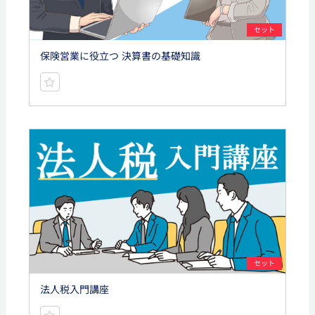
セット
保険営業に役立つ 決算書の基礎知識
セット
法人税入門講座