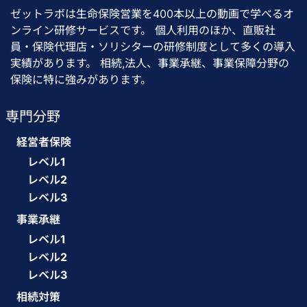
ゼットラボは生命保険営業を400本以上の動画で学べるオ
ンライン研修サービスです。 個人利用のほか、直販社
員・保険代理店・ソリシターの研修制度として多くの導入
実績があります。 相続,法人、事業承継、事業保障分野の
保険に特に強みがあります。
専門分野
経営者保険
レベル1
レベル2
レベル3
事業承継
レベル1
レベル2
レベル3
相続対策