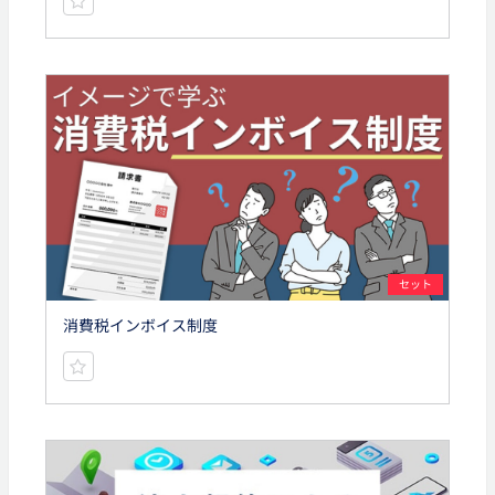
セット
消費税インボイス制度