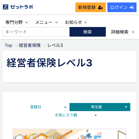
新規登録
ログイン
専門分野
メニュー
お知らせ
検索
詳細検索
Top
経営者保険
レベル3
経営者保険レベル3
登録日
再生数
お気に入り数