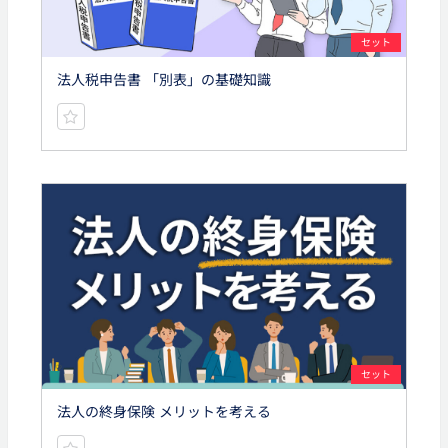
セット
法人税申告書 「別表」の基礎知識
セット
法人の終身保険 メリットを考える