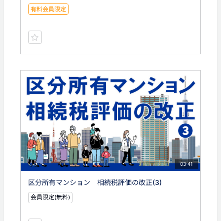
有料会員限定
03:41
区分所有マンション 相続税評価の改正(3)
会員限定(無料)