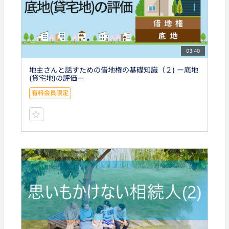
03:40
地主さんと話すための借地権の基礎知識（２) ー底地
(貸宅地)の評価ー
有料会員限定