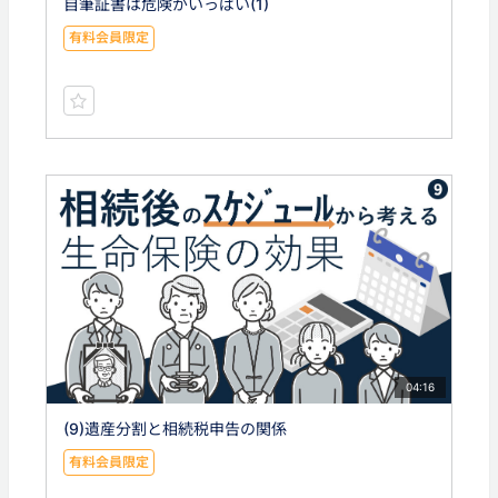
自筆証書は危険がいっぱい(1)
有料会員限定
04:16
(9)遺産分割と相続税申告の関係
有料会員限定