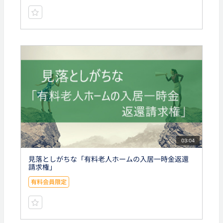
03:04
見落としがちな「有料老人ホームの入居一時金返還
請求権」
有料会員限定