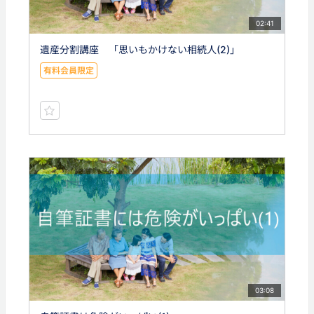
02:41
遺産分割講座 「思いもかけない相続人(2)」
有料会員限定
03:08