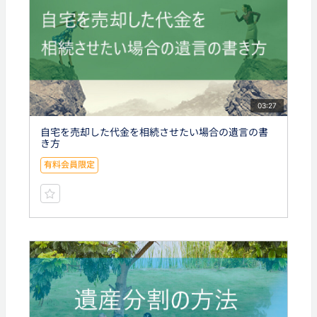
03:27
自宅を売却した代金を相続させたい場合の遺言の書
き方
有料会員限定