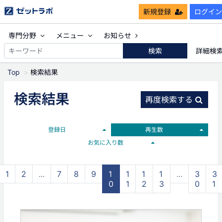
新規登録
ログイン
専門分野
メニュー
お知らせ
検索
詳細検
Top
検索結果
検索結果
再度検索する
登録日
再生数
お気に入り数
1
2
...
7
8
9
1
1
1
1
...
3
3
0
1
2
3
0
1