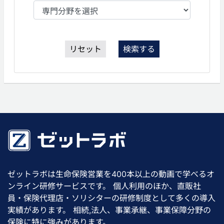
リセット
検索する
ゼットラボは生命保険営業を400本以上の動画で学べるオ
ンライン研修サービスです。 個人利用のほか、直販社
員・保険代理店・ソリシターの研修制度として多くの導入
実績があります。 相続,法人、事業承継、事業保障分野の
保険に特に強みがあります。