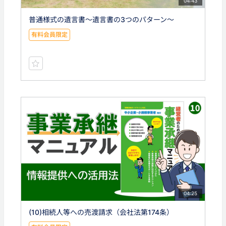
04:43
普通様式の遺言書〜遺言書の3つのパターン〜
有料会員限定
04:25
(10)相続人等への売渡請求（会社法第174条）