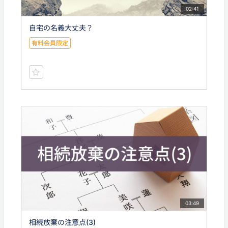
02:41
自宅の名義大丈夫？
有料会員限定
03:49
相続放棄の注意点(3)