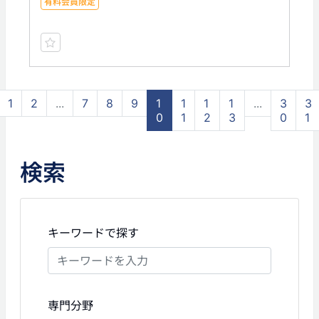
有料会員限定
1
2
...
7
8
9
1
1
1
1
...
3
3
0
1
2
3
0
1
検索
キーワードで探す
専門分野