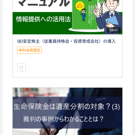
04:22
(6)安定株主（従業員持株会・投資育成会社）の導入
有料会員限定