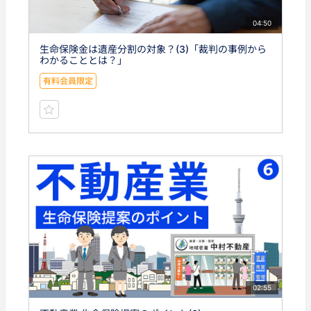
04:50
生命保険金は遺産分割の対象？(3)「裁判の事例から
わかることとは？」
有料会員限定
02:55