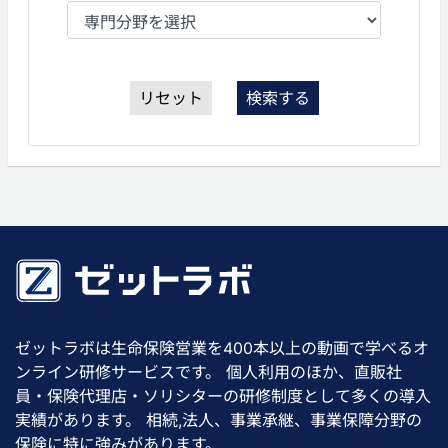
リセット
検索する
ゼットラボは生命保険営業を400本以上の動画で学べるオ
ンライン研修サービスです。 個人利用のほか、直販社
員・保険代理店・ソリシターの研修制度として多くの導入
実績があります。 相続,法人、事業承継、事業保障分野の
保険に特に強みがあります。