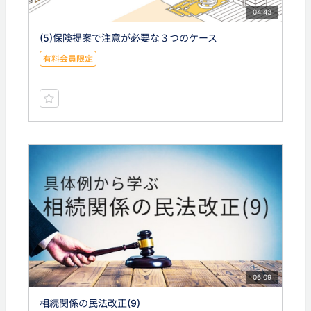
04:43
(5)保険提案で注意が必要な３つのケース
有料会員限定
06:09
相続関係の民法改正(9)