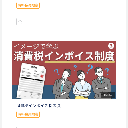
有料会員限定
02:34
消費税インボイス制度(3)
有料会員限定