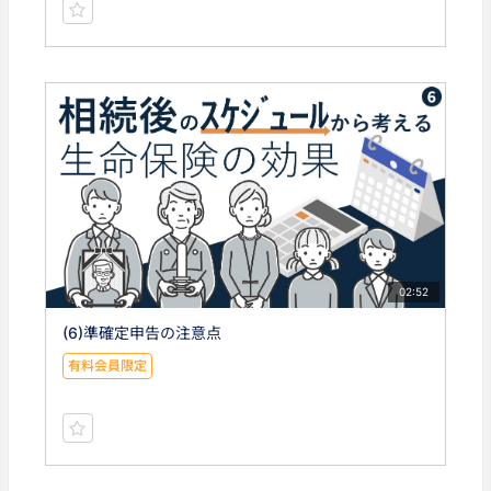
02:52
(6)準確定申告の注意点
有料会員限定