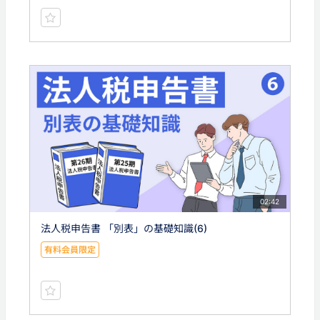
02:42
法人税申告書 「別表」の基礎知識(6)
有料会員限定