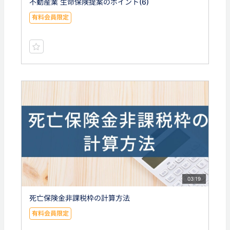
不動産業 生命保険提案のポイント(6)
有料会員限定
03:19
死亡保険金非課税枠の計算方法
有料会員限定