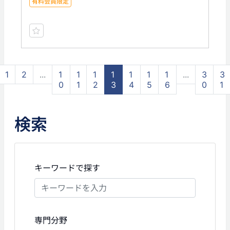
有料会員限定
1
2
...
1
1
1
1
1
1
1
...
3
3
0
1
2
3
4
5
6
0
1
検索
キーワードで探す
専門分野