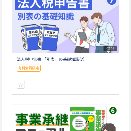
02:52
法人税申告書 「別表」の基礎知識(7)
有料会員限定