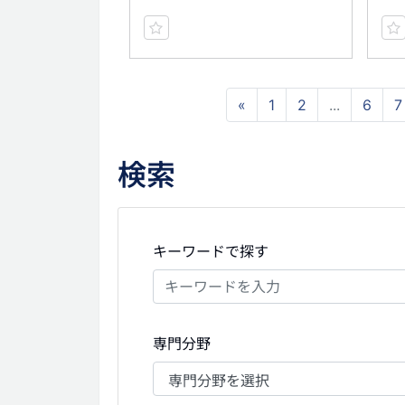
«
1
2
...
6
7
検索
キーワードで探す
専門分野