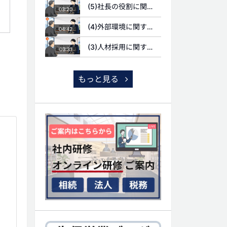
(5)社長の役割に関する質問
03:20
(4)外部環境に関する質問
04:42
(3)人材採用に関する質問
03:31
もっと見る