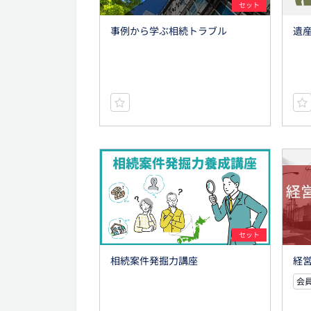
セット
事例から学ぶ相続トラブル
遺
セット
相続案件発掘力講座
経営
会員