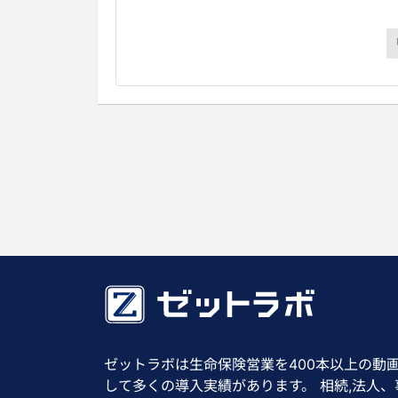
ゼットラボは生命保険営業を400本以上の動
して多くの導入実績があります。 相続,法人