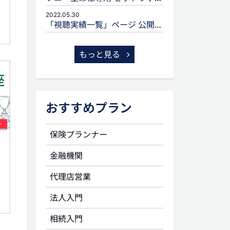
2022.05.30
「視聴実績一覧」ページ 公開のお知らせ
もっと見る
おすすめプラン
ト
保険プランナー
金融機関
代理店営業
法人入門
相続入門