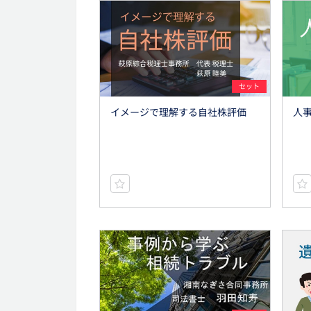
セット
イメージで理解する自社株評価
人