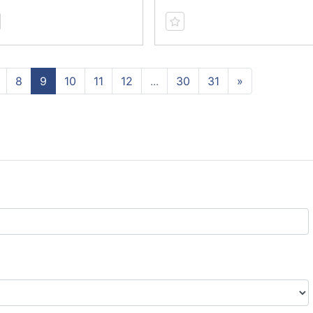
8
9
10
11
12
...
30
31
»