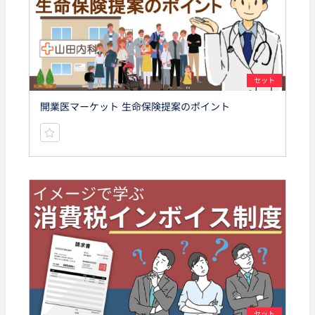
セット
開業医マーケット 生命保険提案のポイント
セット