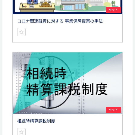
セット
コロナ関連融資に対する 事業保障提案の手法
セット
相続時精算課税制度