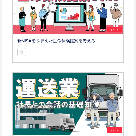
セット
新NISAをふまえた生命保険提案を考える
セット