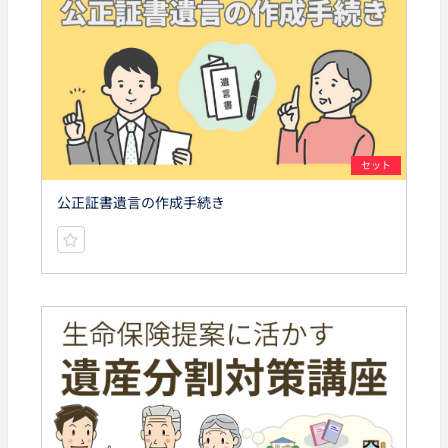
セット
公正証書遺言の作成手続き