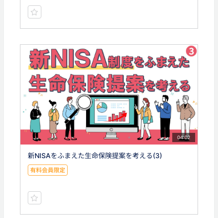
04:02
新NISAをふまえた生命保険提案を考える(3)
有料会員限定