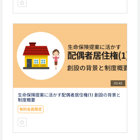
03:42
生命保険提案に活かす配偶者居住権(1) 創設の背景と
制度概要
有料会員限定