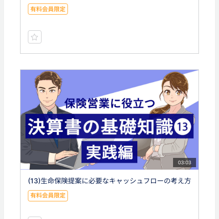
有料会員限定
03:03
(13)生命保険提案に必要なキャッシュフローの考え方
有料会員限定