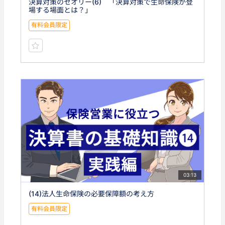
決算対策のセオリー(6) 「決算対策で生命保険が登
場する場面とは？」
有料会員限定
03:13
(14)法人生命保険の必要保障額の考え方
有料会員限定