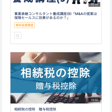
02:56
事業承継コンサルタント養成講座(9)「M&Aの提案は
保険セールスに効果があるのか？」
有料会員限定
03:33
相続税の控除 贈与税控除