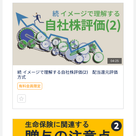
04:25
続 イメージで理解する自社株評価(2) 配当還元評価
方式
有料会員限定