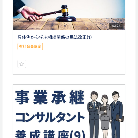
03:24
具体例から学ぶ相続関係の民法改正(1)
有料会員限定