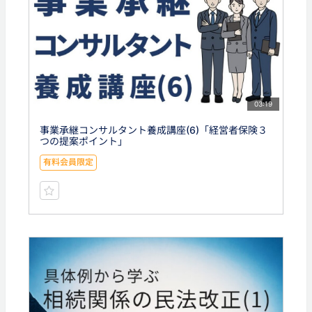
03:19
事業承継コンサルタント養成講座(6)「経営者保険３
つの提案ポイント」
有料会員限定