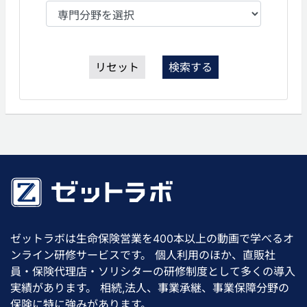
リセット
検索する
ゼットラボは生命保険営業を400本以上の動画で学べるオ
ンライン研修サービスです。 個人利用のほか、直販社
員・保険代理店・ソリシターの研修制度として多くの導入
実績があります。 相続,法人、事業承継、事業保障分野の
保険に特に強みがあります。