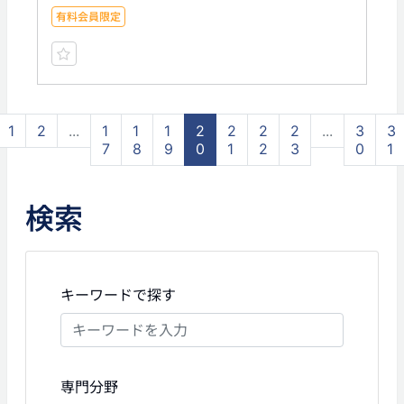
有料会員限定
1
2
...
1
1
1
2
2
2
2
...
3
3
7
8
9
0
1
2
3
0
1
検索
キーワードで探す
専門分野