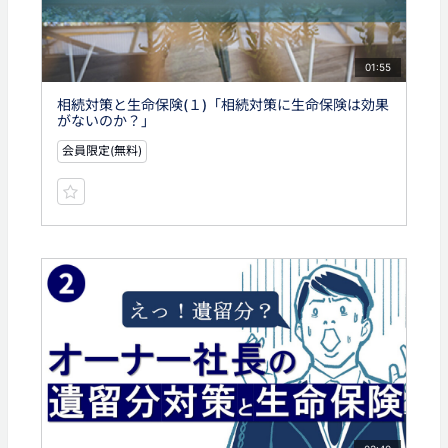
01:55
相続対策と生命保険(１)「相続対策に生命保険は効果
がないのか？」
会員限定(無料)