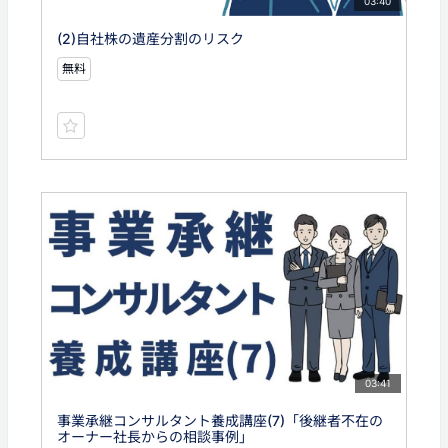
03:40
(2)自社株の遺産分割のリスク
無料
03:41
事業承継コンサルタント養成講座(7)「後継者不在の
オーナー社長からの相談事例」