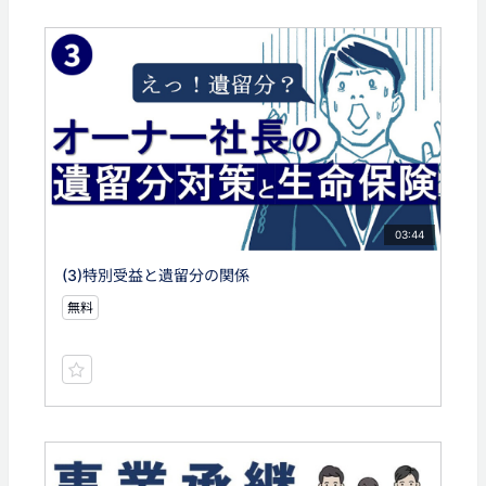
03:44
(3)特別受益と遺留分の関係
無料