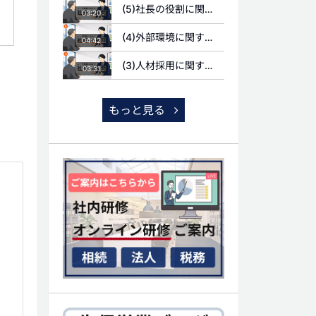
(5)社長の役割に関する質問
03:20
(4)外部環境に関する質問
04:42
(3)人材採用に関する質問
03:31
もっと見る