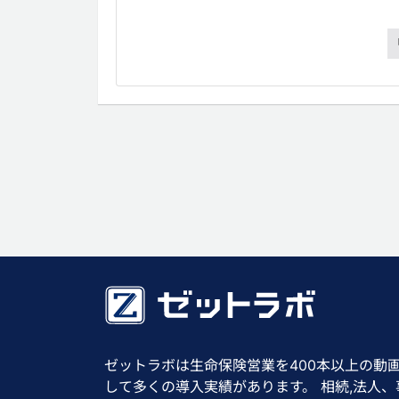
ゼットラボは生命保険営業を400本以上の動
して多くの導入実績があります。 相続,法人