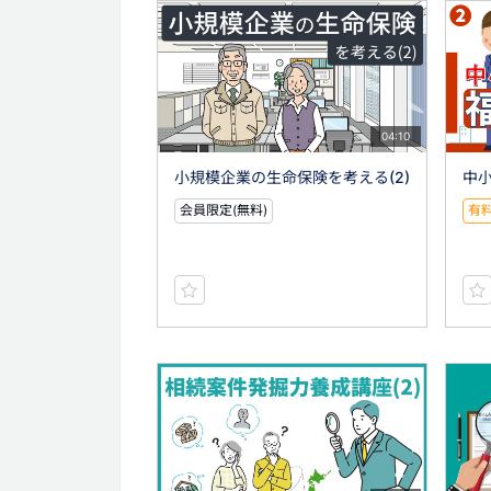
04:10
小規模企業の生命保険を考える(2)
中小
会員限定(無料)
有