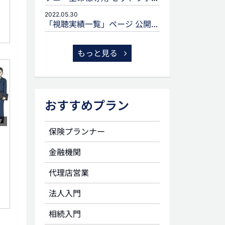
2022.05.30
「視聴実績一覧」ページ 公開のお知らせ
もっと見る
おすすめプラン
7
保険プランナー
金融機関
代理店営業
法人入門
相続入門