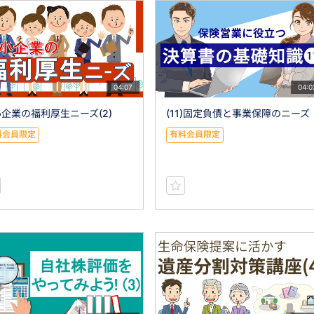
04:07
04:0
企業の福利厚生ニーズ(2)
(11)固定負債と事業保障のニーズ
料会員限定
有料会員限定