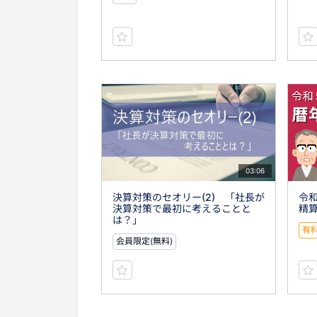
03:06
決算対策のセオリー(2) 「社長が
令
決算対策で最初に考えることと
精算
は？」
有
会員限定(無料)