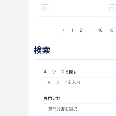
«
1
2
...
18
19
検索
キーワードで探す
専門分野