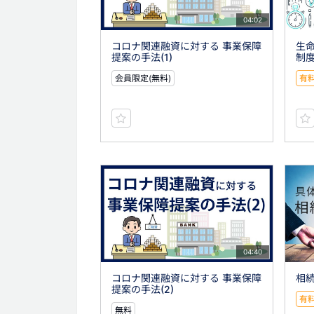
04:02
コロナ関連融資に対する 事業保障
生命
提案の手法(1)
制
会員限定(無料)
有
04:40
コロナ関連融資に対する 事業保障
相続
提案の手法(2)
有
無料