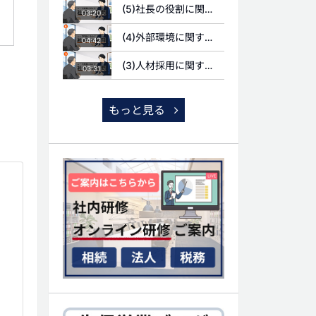
(5)社長の役割に関する質問
03:20
(4)外部環境に関する質問
04:42
(3)人材採用に関する質問
03:31
もっと見る