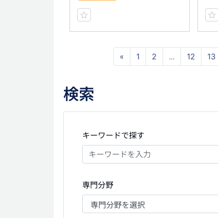
«
1
2
...
12
13
検索
キーワードで探す
専門分野