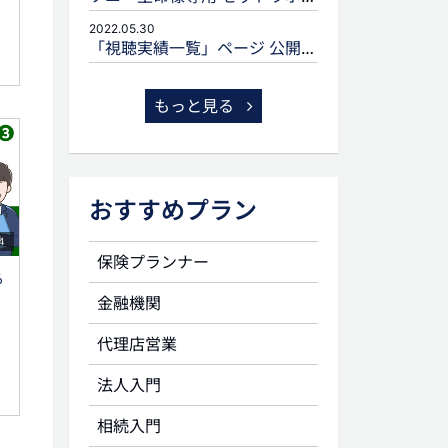
2022.05.30
「視聴実績一覧」ページ 公開のお知らせ
もっと見る
おすすめプラン
4
保険プランナー
る
金融機関
代理店営業
法人入門
相続入門