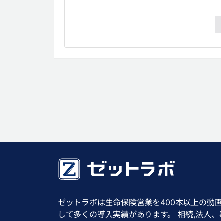
ゼットラボは生命保険営業を400本以上の動
して多くの導入実績があります。 相続,法人