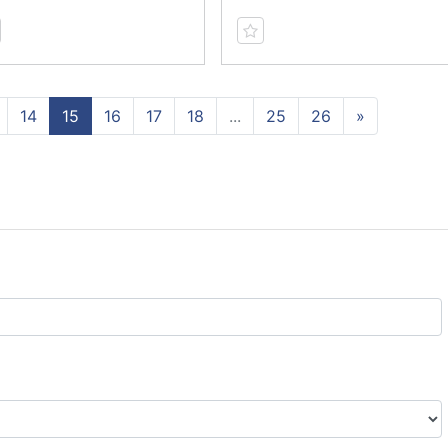
14
15
16
17
18
...
25
26
»