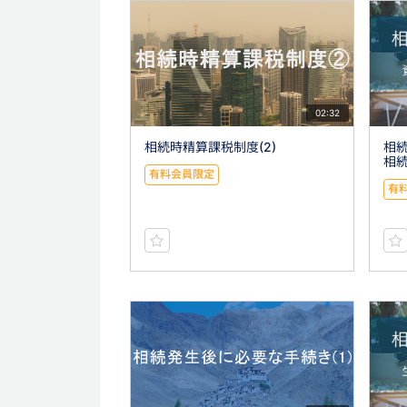
02:32
相続時精算課税制度(2)
相続
相
有料会員限定
有