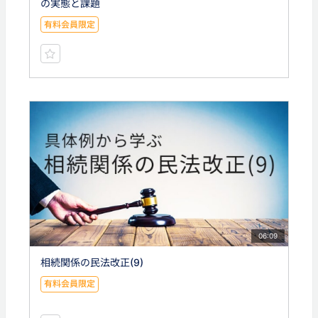
の実態と課題
有料会員限定
06:09
相続関係の民法改正(9)
有料会員限定