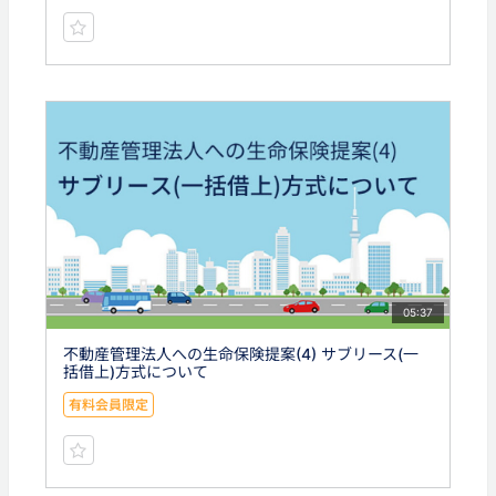
05:37
不動産管理法人への生命保険提案(4) サブリース(一
括借上)方式について
有料会員限定