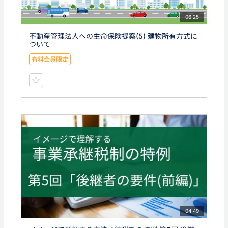
06:25
不動産管理法人への生命保険提案(5) 建物所有方式に
ついて
有料会員限定
04:49