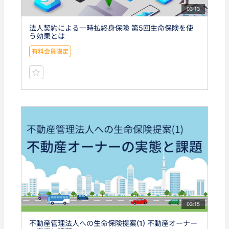
03:13
法人契約による一時払終身保険 第5回生命保険を使
う効果とは
有料会員限定
03:15
不動産管理法人への生命保険提案(1) 不動産オーナー