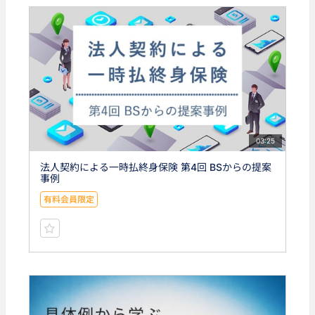
03:25
法人契約による一時払終身保険 第4回 BSからの提案
事例
有料会員限定