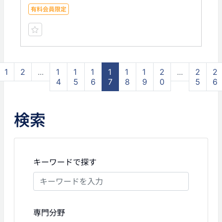
有料会員限定
1
2
...
1
1
1
1
1
1
2
...
2
2
4
5
6
7
8
9
0
5
6
検索
キーワードで探す
専門分野