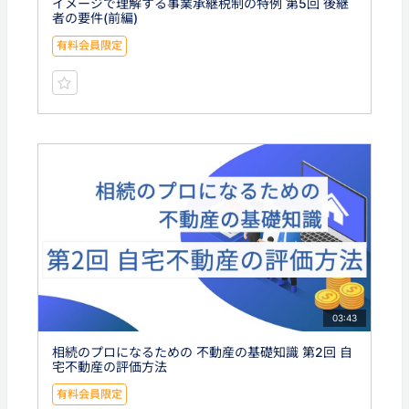
イメージで理解する事業承継税制の特例 第5回 後継
者の要件(前編)
有料会員限定
03:43
相続のプロになるための 不動産の基礎知識 第2回 自
宅不動産の評価方法
有料会員限定