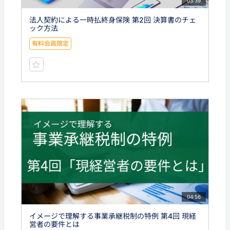
03:39
法人契約による一時払終身保険 第2回 決算書のチェ
ック方法
有料会員限定
04:56
イメージで理解する事業承継税制の特例 第4回 現経
営者の要件とは