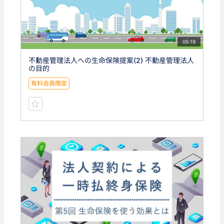
05:19
不動産管理法人への生命保険提案(2) 不動産管理法人
の目的
有料会員限定