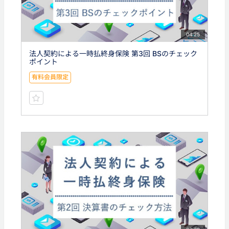
04:25
法人契約による一時払終身保険 第3回 BSのチェック
ポイント
有料会員限定