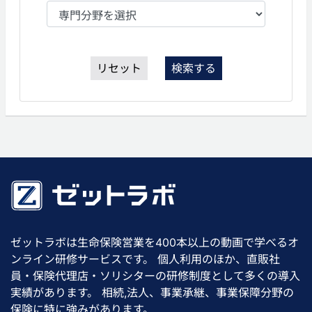
リセット
検索する
ゼットラボは生命保険営業を400本以上の動画で学べるオ
ンライン研修サービスです。 個人利用のほか、直販社
員・保険代理店・ソリシターの研修制度として多くの導入
実績があります。 相続,法人、事業承継、事業保障分野の
保険に特に強みがあります。