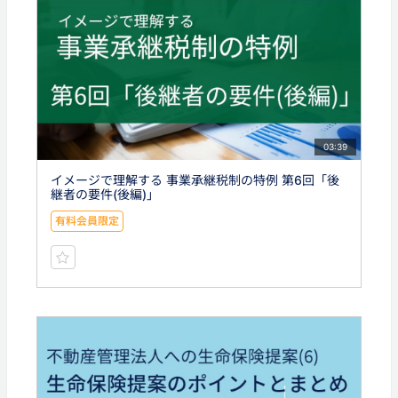
03:39
イメージで理解する 事業承継税制の特例 第6回「後
継者の要件(後編)」
有料会員限定