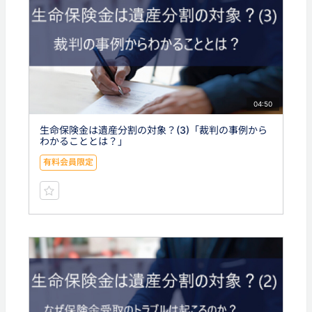
04:50
生命保険金は遺産分割の対象？(3)「裁判の事例から
わかることとは？」
有料会員限定