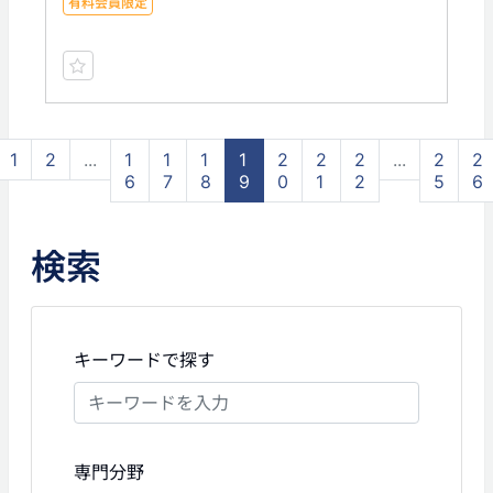
有料会員限定
1
2
...
1
1
1
1
2
2
2
...
2
2
6
7
8
9
0
1
2
5
6
検索
キーワードで探す
専門分野