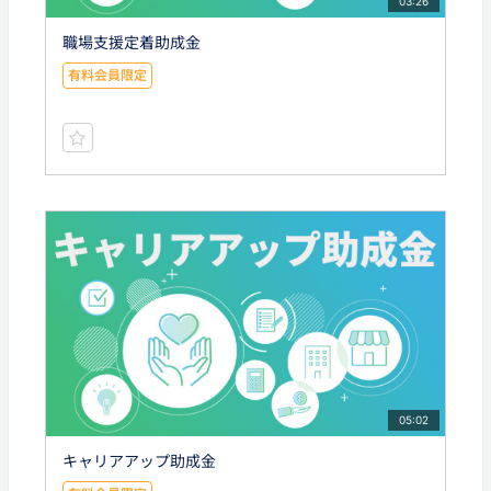
03:26
職場支援定着助成金
有料会員限定
05:02
キャリアアップ助成金