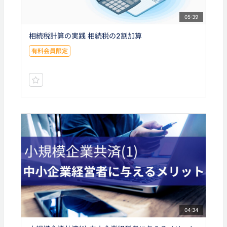
05:39
相続税計算の実践 相続税の2割加算
有料会員限定
04:34