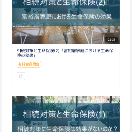
02:31
相続対策と生命保険(2)「富裕層家庭における生命保
険の効果」
有料会員限定