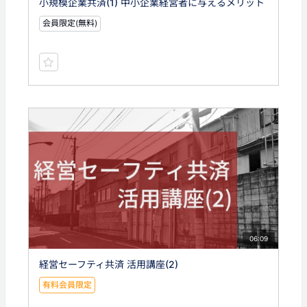
小規模企業共済(1) 中小企業経営者に与えるメリット
会員限定(無料)
06:09
経営セーフティ共済 活用講座(2)
有料会員限定