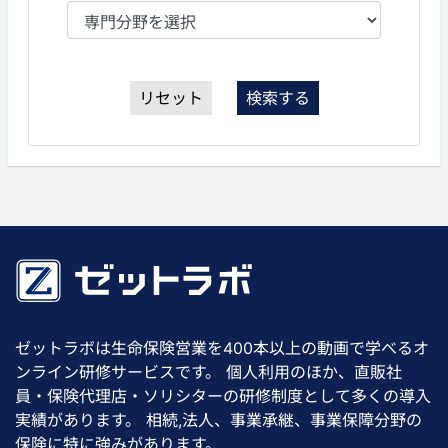
リセット
検索する
ゼットラボは生命保険営業を400本以上の動画で学べるオ
ンライン研修サービスです。 個人利用のほか、直販社
員・保険代理店・ソリシターの研修制度として多くの導入
実績があります。 相続,法人、事業承継、事業保障分野の
保険に特に強みがあります。