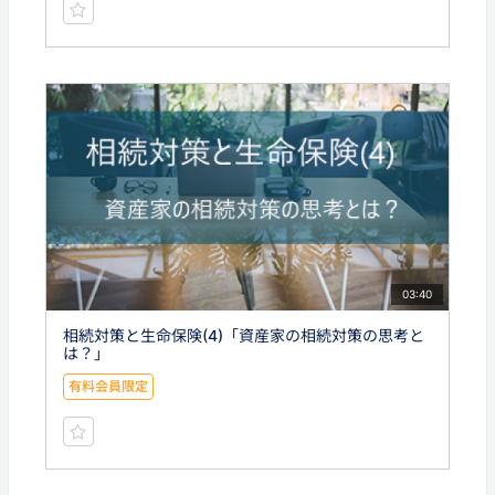
03:40
相続対策と生命保険(4)「資産家の相続対策の思考と
は？」
有料会員限定