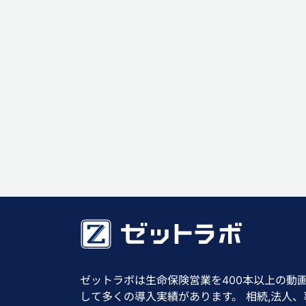
ゼットラボは生命保険営業を400本以上の動
して多くの導入実績があります。 相続,法人