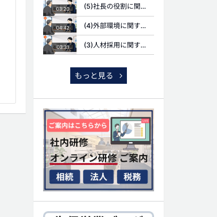
(5)社長の役割に関する質問
03:20
(4)外部環境に関する質問
04:42
(3)人材採用に関する質問
03:31
もっと見る