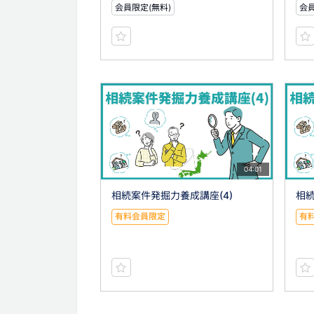
会員限定(無料)
会員
04:01
相続案件発掘力養成講座(4)
相続
有料会員限定
有