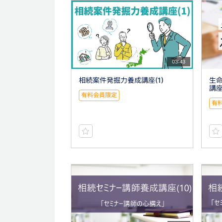
03:43
相続案件発掘力養成講座(1)
生
講座
有料会員限定
有