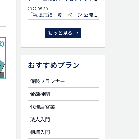
2022.05.30
「視聴実績一覧」ページ 公開のお知らせ
もっと見る
おすすめプラン
0
保険プランナー
金融機関
代理店営業
法人入門
相続入門