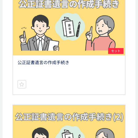
セット
公正証書遺言の作成手続き