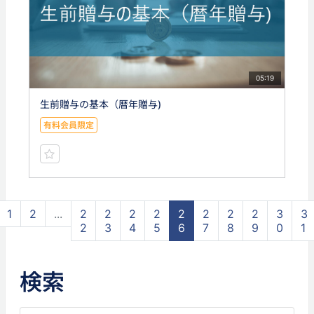
05:19
生前贈与の基本（暦年贈与)
有料会員限定
1
2
...
2
2
2
2
2
2
2
2
3
3
2
3
4
5
6
7
8
9
0
1
検索