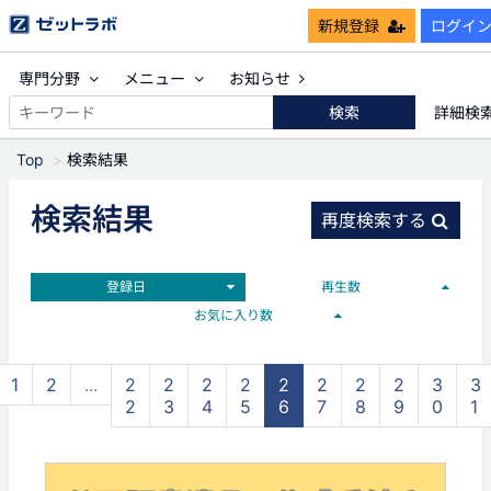
新規登録
ログイ
専門分野
メニュー
お知らせ
検索
詳細検
Top
検索結果
検索結果
再度検索する
登録日
再生数
お気に入り数
1
2
...
2
2
2
2
2
2
2
2
3
3
2
3
4
5
6
7
8
9
0
1