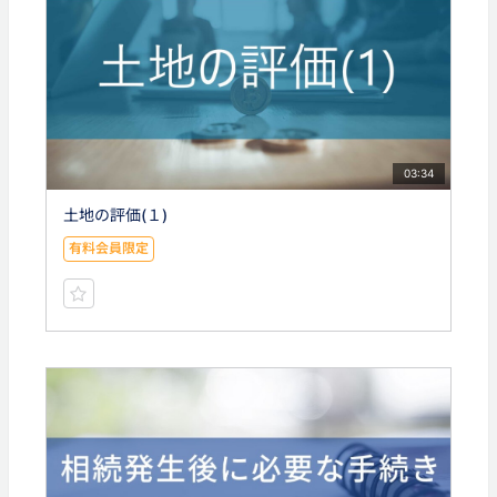
03:34
土地の評価(１)
有料会員限定