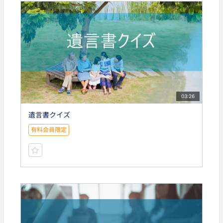
03:26
遺言書クイズ
有料会員限定