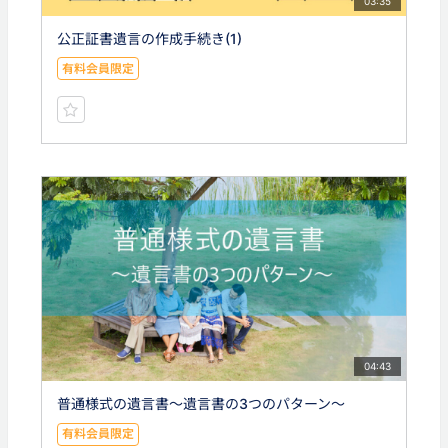
03:35
公正証書遺言の作成手続き(1)
有料会員限定
04:43
普通様式の遺言書〜遺言書の3つのパターン〜
有料会員限定