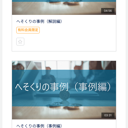
04:56
へそくりの事例（解説編）
有料会員限定
03:31
へそくりの事例（事例編）