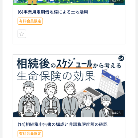
03:47
(6)事業用定期借地権による土地活用
有料会員限定
04:28
(14)相続税申告書の構成と非課税限度額の確認
有料会員限定