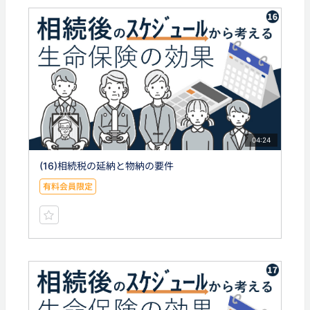
04:24
(16)相続税の延納と物納の要件
有料会員限定