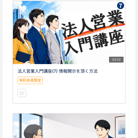
03:23
法人営業入門講座(7) 情報開示を頂く方法
有料会員限定