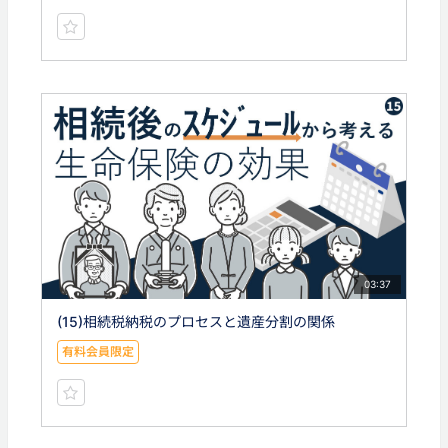
03:37
(15)相続税納税のプロセスと遺産分割の関係
有料会員限定