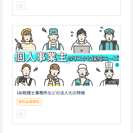
03:57
(4)税理士事務所などの法人化の特徴
有料会員限定