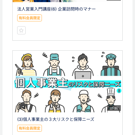
法人営業入門講座(6) 企業訪問時のマナー
有料会員限定
05:31
(3)個人事業主の３大リスクと保障ニーズ
有料会員限定