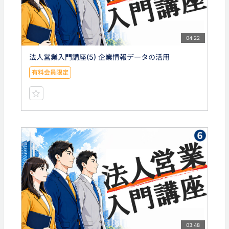
04:22
法人営業入門講座(5) 企業情報データの活用
有料会員限定
03:48