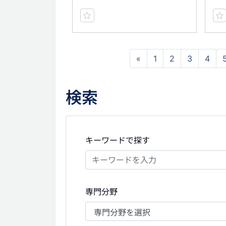
«
1
2
3
4
検索
キーワードで探す
専門分野