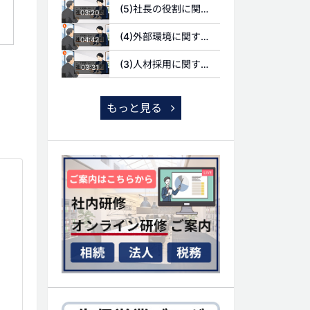
(5)社長の役割に関する質問
03:20
(4)外部環境に関する質問
04:42
(3)人材採用に関する質問
03:31
もっと見る