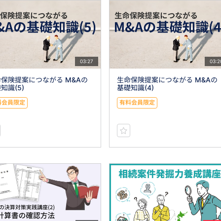
03:27
03:2
保険提案につながる M&Aの
生命保険提案につながる M&Aの
知識(5)
基礎知識(4)
料会員限定
有料会員限定