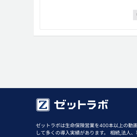
ゼットラボは生命保険営業を400本以上の動
して多くの導入実績があります。 相続,法人