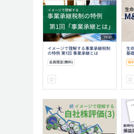
03:37
イメージで理解する事業承継税制
生命
の特例 第1回 事業承継とは
基礎
会員限定(無料)
有