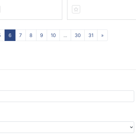
5
6
7
8
9
10
...
30
31
»