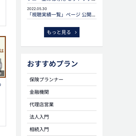
2022.05.30
「視聴実績一覧」ページ 公開のお知らせ
もっと見る
おすすめプラン
9
保険プランナー
の
金融機関
代理店営業
法人入門
相続入門