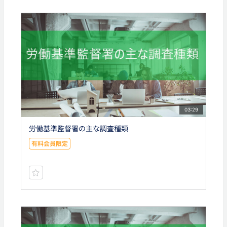
03:29
労働基準監督署の主な調査種類
有料会員限定