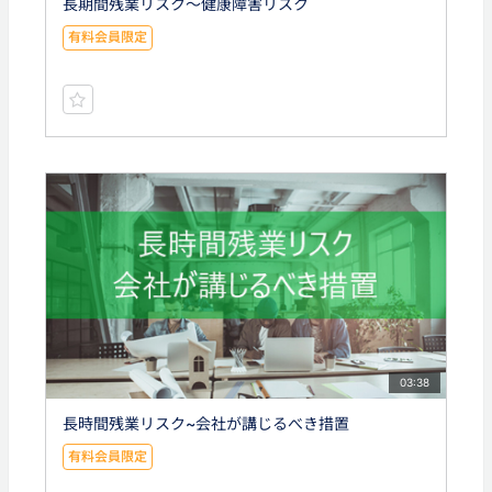
長期間残業リスク～健康障害リスク
有料会員限定
03:38
長時間残業リスク~会社が講じるべき措置
有料会員限定