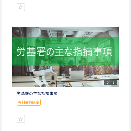
04:16
労基署の主な指摘事項
有料会員限定