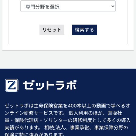
リセット
検索する
ゼットラボは生命保険営業を400本以上の動画で学べるオ
ンライン研修サービスです。 個人利用のほか、直販社
員・保険代理店・ソリシターの研修制度として多くの導入
実績があります。 相続,法人、事業承継、事業保障分野の
保険に特に強みがあります。