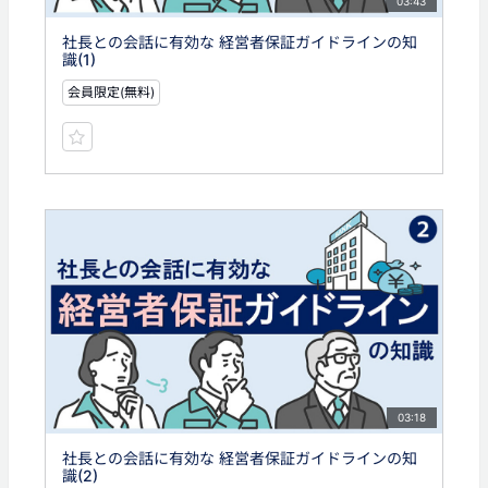
03:43
社長との会話に有効な 経営者保証ガイドラインの知
識(1)
会員限定(無料)
03:18
社長との会話に有効な 経営者保証ガイドラインの知
識(2)