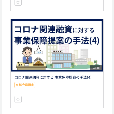
03:36
コロナ関連融資に対する 事業保障提案の手法(4)
有料会員限定