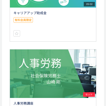
05:02
キャリアアップ助成金
有料会員限定
セット
人事労務講座