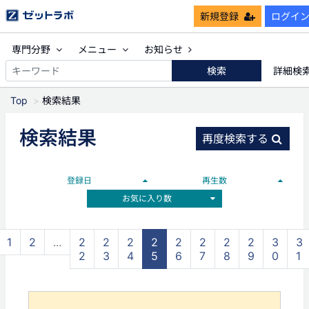
新規登録
ログイ
専門分野
メニュー
お知らせ
検索
詳細検
Top
検索結果
検索結果
再度検索する
登録日
再生数
お気に入り数
1
2
...
2
2
2
2
2
2
2
2
3
3
2
3
4
5
6
7
8
9
0
1