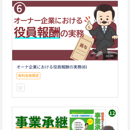
03:01
オーナ企業における役員報酬の実務(6)
有料会員限定