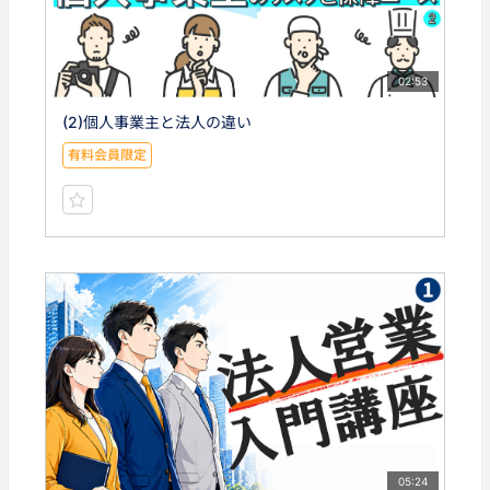
02:53
(2)個人事業主と法人の違い
有料会員限定
05:24