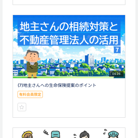
04:26
(7)地主さんへの生命保険提案のポイント
有料会員限定