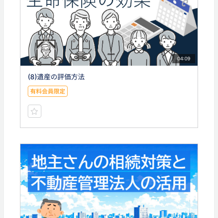
04:09
(8)遺産の評価方法
有料会員限定