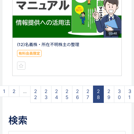
03:48
(12)名義株・所在不明株主の整理
有料会員限定
1
2
...
2
2
2
2
2
2
2
2
3
3
2
3
4
5
6
7
8
9
0
1
検索