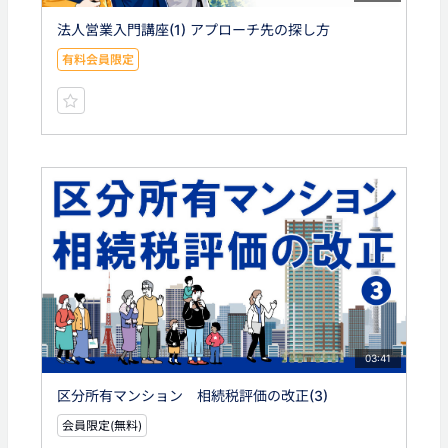
法人営業入門講座(1) アプローチ先の探し方
有料会員限定
03:41
区分所有マンション 相続税評価の改正(3)
会員限定(無料)