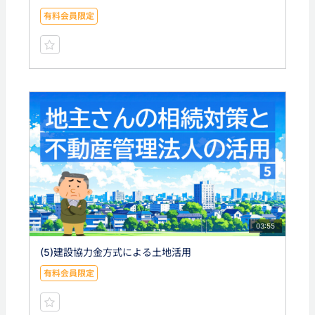
有料会員限定
03:55
(5)建設協力金方式による土地活用
有料会員限定