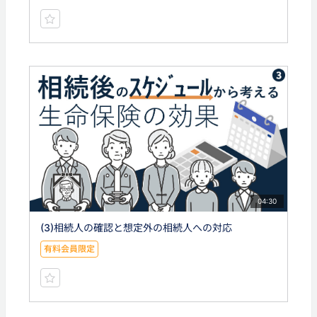
04:30
(3)相続人の確認と想定外の相続人への対応
有料会員限定