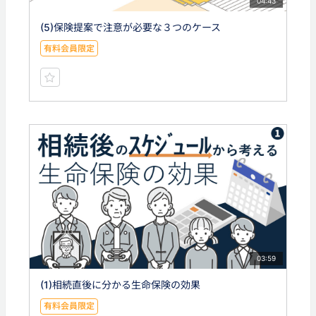
04:43
(5)保険提案で注意が必要な３つのケース
有料会員限定
03:59
(1)相続直後に分かる生命保険の効果
有料会員限定