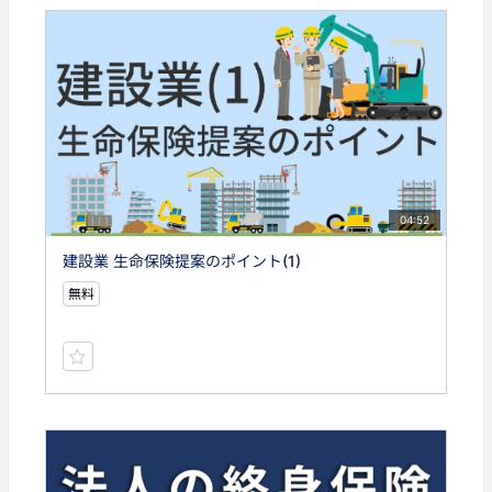
04:52
建設業 生命保険提案のポイント(1)
無料