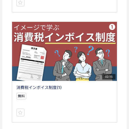
02:15
消費税インボイス制度(1)
無料