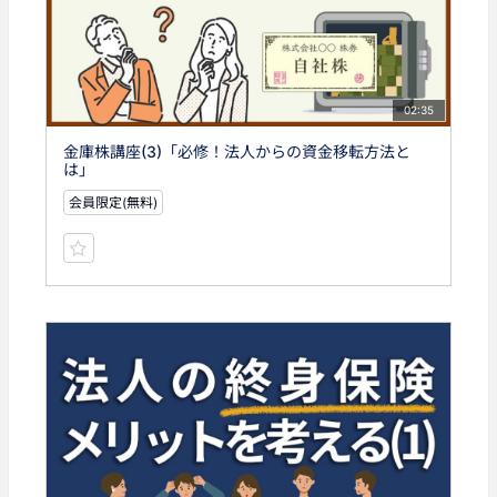
02:35
金庫株講座(3)「必修！法人からの資金移転方法と
は」
会員限定(無料)