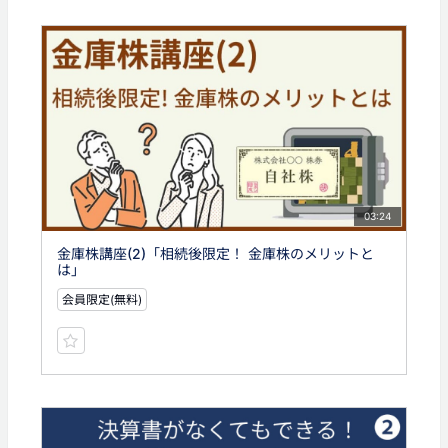
03:24
金庫株講座(2)「相続後限定！ 金庫株のメリットと
は」
会員限定(無料)