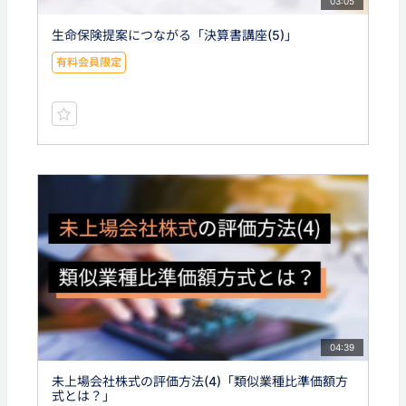
03:05
生命保険提案につながる「決算書講座(5)」
有料会員限定
04:39
未上場会社株式の評価方法(4)「類似業種比準価額方
式とは？」