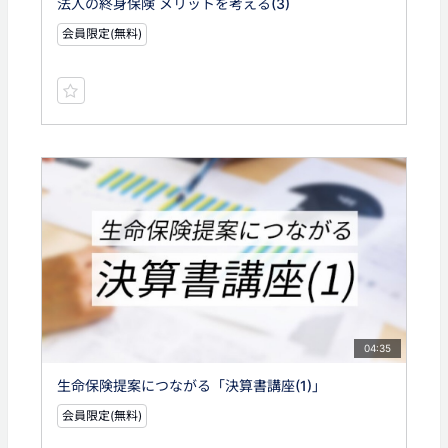
法人の終身保険 メリットを考える(3)
会員限定(無料)
04:35
生命保険提案につながる「決算書講座(1)」
会員限定(無料)