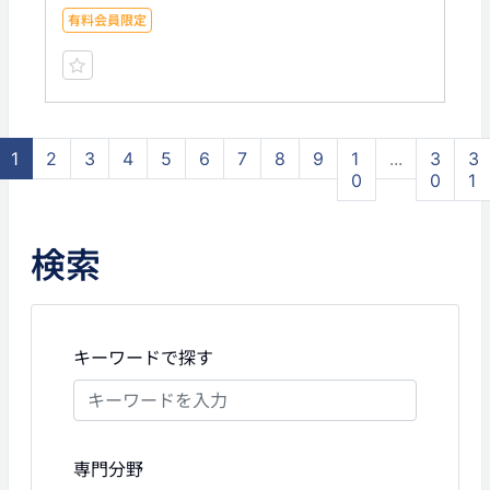
有料会員限定
1
2
3
4
5
6
7
8
9
1
...
3
3
0
0
1
検索
キーワードで探す
専門分野