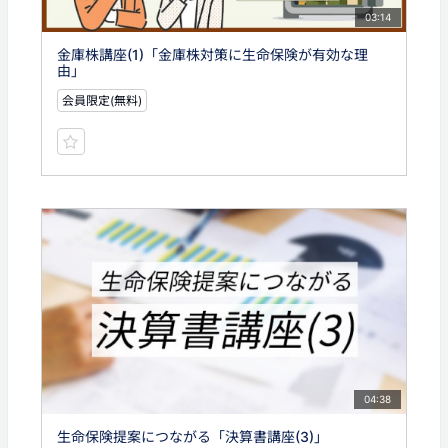
03:14
金庫株講座(1)「金庫株対策に生命保険が有効な理
由」
会員限定(無料)
04:38
生命保険提案につながる「決算書講座(3)」