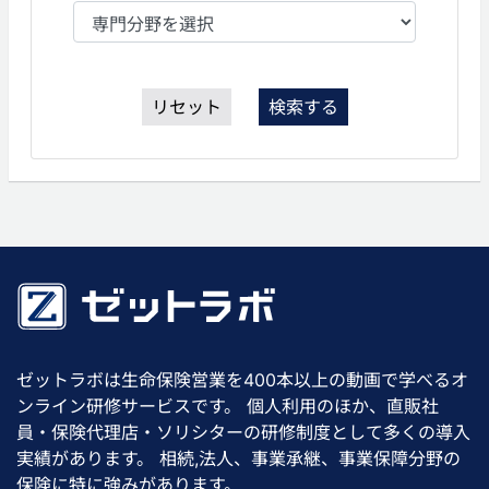
リセット
検索する
ゼットラボは生命保険営業を400本以上の動画で学べるオ
ンライン研修サービスです。 個人利用のほか、直販社
員・保険代理店・ソリシターの研修制度として多くの導入
実績があります。 相続,法人、事業承継、事業保障分野の
保険に特に強みがあります。