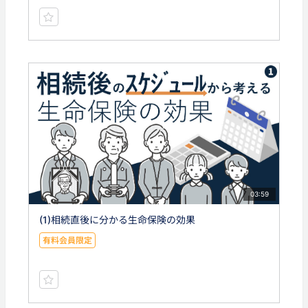
03:59
(1)相続直後に分かる生命保険の効果
有料会員限定