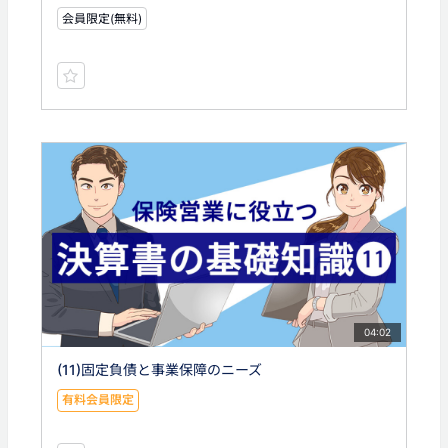
会員限定(無料)
04:02
(11)固定負債と事業保障のニーズ
有料会員限定