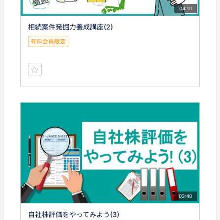
04:10
相続案件発掘力養成講座(2)
有料会員限定
03:40
自社株評価をやってみよう(3)