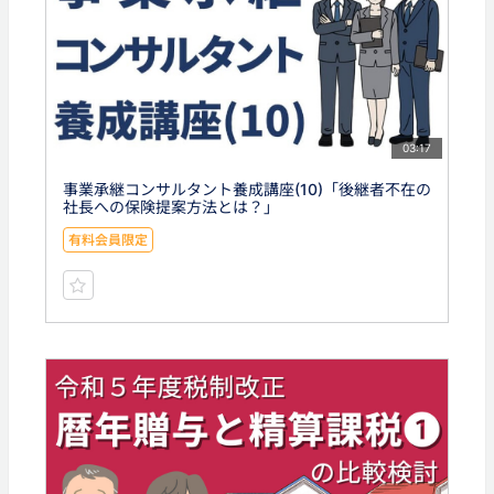
03:17
事業承継コンサルタント養成講座(10)「後継者不在の
社長への保険提案方法とは？」
有料会員限定