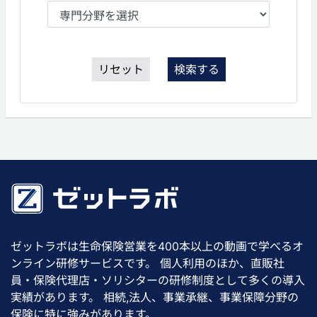
リセット
検索する
ゼットラボは生命保険営業を400本以上の動画で学べるオ
ンライン研修サービスです。 個人利用のほか、直販社
員・保険代理店・ソリシターの研修制度として多くの導入
実績があります。 相続,法人、事業承継、事業保障分野の
保険に特に強みがあります。