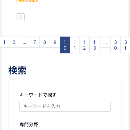
有料会員限定
1
2
...
7
8
9
1
1
1
1
...
3
3
0
1
2
3
0
1
検索
キーワードで探す
専門分野