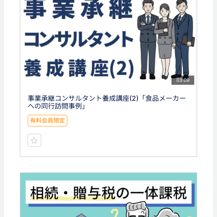
03:09
事業承継コンサルタント養成講座(2)「食品メーカー
への同行訪問事例」
有料会員限定