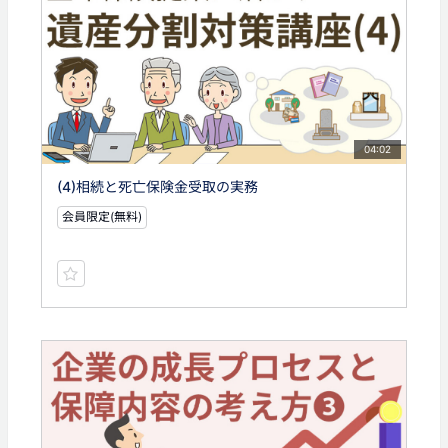
04:02
(4)相続と死亡保険金受取の実務
会員限定(無料)