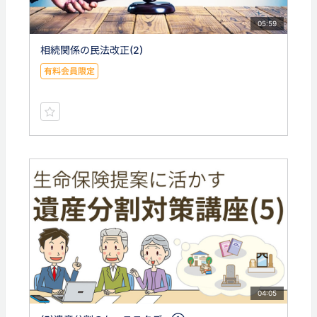
05:59
相続関係の民法改正(2)
有料会員限定
04:05