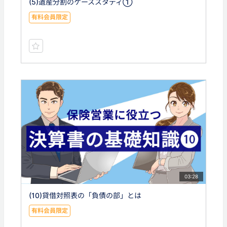
(5)遺産分割のケーススタディ①
有料会員限定
03:28
(10)貸借対照表の「負債の部」とは
有料会員限定