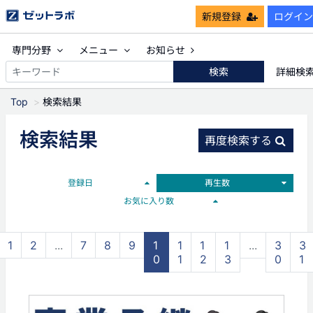
新規登録
ログイン
専門分野
メニュー
お知らせ
検索
詳細検
Top
検索結果
検索結果
再度検索する
登録日
再生数
お気に入り数
1
2
...
7
8
9
1
1
1
1
...
3
3
0
1
2
3
0
1