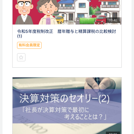
03:40
令和5年度税制改正 暦年贈与と精算課税の比較検討
(1)
有料会員限定