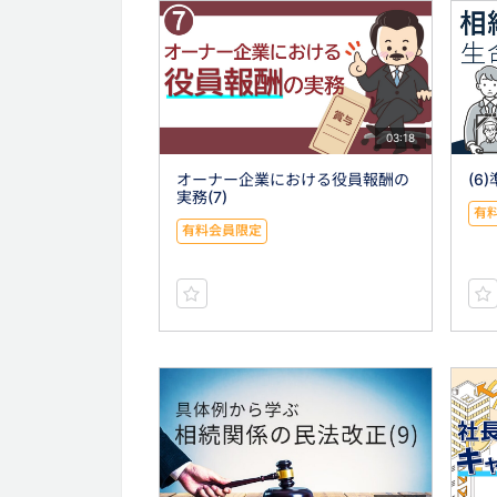
03:18
オーナー企業における役員報酬の
(6
実務(7)
有
有料会員限定