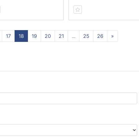
17
18
19
20
21
...
25
26
»