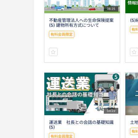
06:25
不動産管理法人への生命保険提案
(5
(5) 建物所有方式について
有
有料会員限定
04:29
運送業 社長との会話の基礎知識
土地
(5)
有
有料会員限定