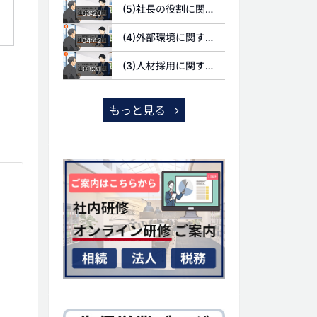
(5)社長の役割に関する質問
03:20
(4)外部環境に関する質問
04:42
(3)人材採用に関する質問
03:31
もっと見る