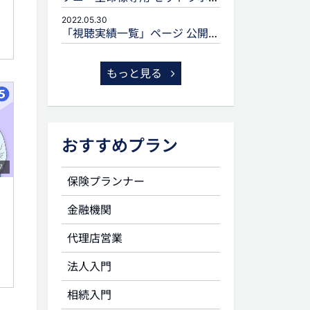
2022.05.30
「視聴実績一覧」ページ 公開のお知らせ
もっと見る
おすすめプラン
7
保険プランナー
金融機関
代理店営業
法人入門
相続入門