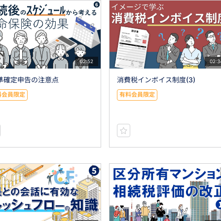
02:52
02:3
)準確定申告の注意点
消費税インボイス制度(3)
料会員限定
有料会員限定