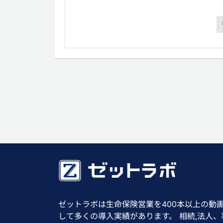
ゼットラボは生命保険営業を400本以上の動
して多くの導入実績があります。 相続,法人