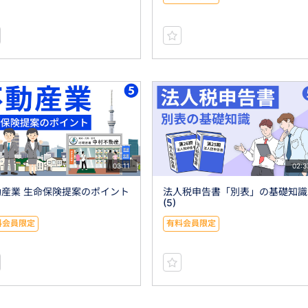
03:11
02:3
動産業 生命保険提案のポイント
法人税申告書「別表」の基礎知識
(5)
料会員限定
有料会員限定