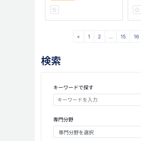
«
1
2
...
15
16
検索
キーワードで探す
専門分野