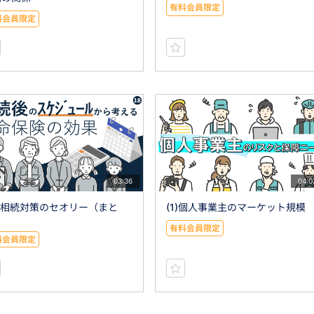
有料会員限定
料会員限定
03:36
04:0
8)相続対策のセオリー（まと
(1)個人事業主のマーケット規模
）
有料会員限定
料会員限定