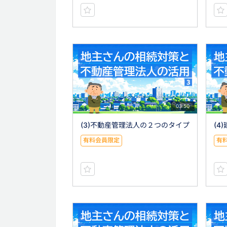
03:50
(3)不動産管理法人の２つのタイプ
(4
有料会員限定
有