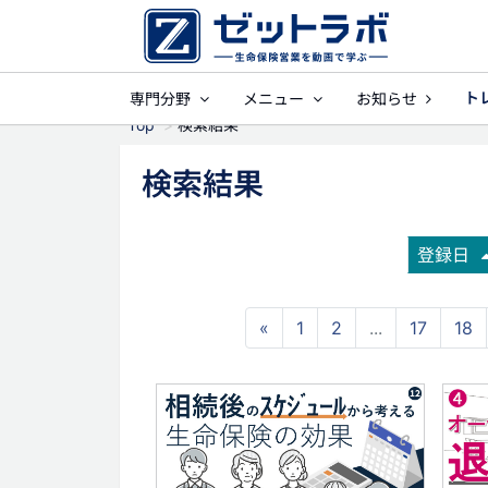
ト
専門分野
メニュー
お知らせ
事業保障
就業
Top
検索結果
検索結果
登録日
«
1
2
...
17
18