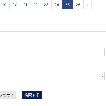
19
20
21
22
23
24
25
26
»
リセット
検索する