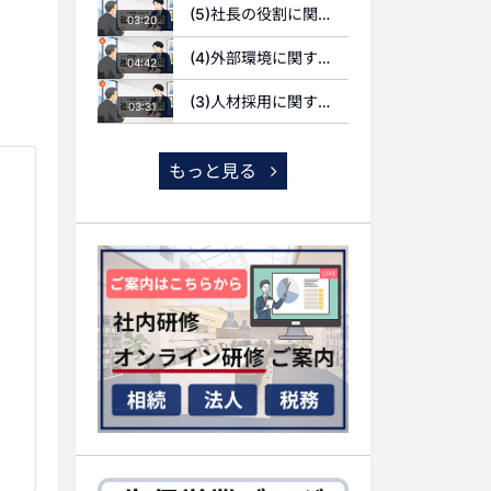
(5)社長の役割に関する質問
03:20
(4)外部環境に関する質問
04:42
(3)人材採用に関する質問
03:31
もっと見る