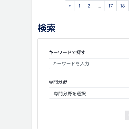
«
1
2
...
17
18
検索
キーワードで探す
専門分野