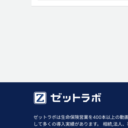
ゼットラボは生命保険営業を400本以上の動
して多くの導入実績があります。 相続,法人