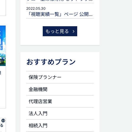
2022.05.30
「視聴実績一覧」ページ 公開のお知らせ
もっと見る
おすすめプラン
5
用
保険プランナー
金融機関
代理店営業
法人入門
相続入門