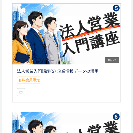
04:22
法人営業入門講座(5) 企業情報データの活用
有料会員限定