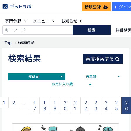
新規登録
ログイン
専門分野
メニュー
お知らせ
検索
詳細検
Top
検索結果
検索結果
再度検索する
登録日
再生数
お気に入り数
1
2
...
1
1
1
2
2
2
2
2
2
2
7
8
9
0
1
2
3
4
5
6