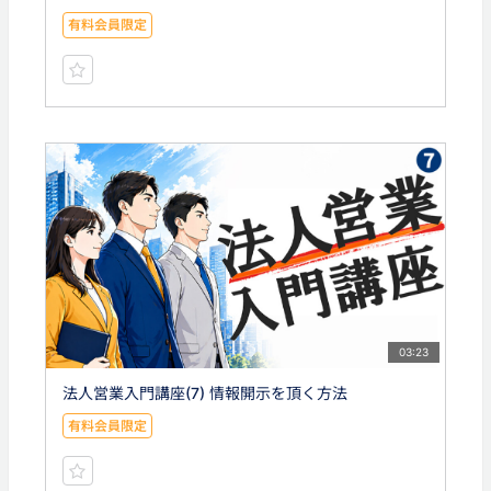
有料会員限定
03:23
法人営業入門講座(7) 情報開示を頂く方法
有料会員限定