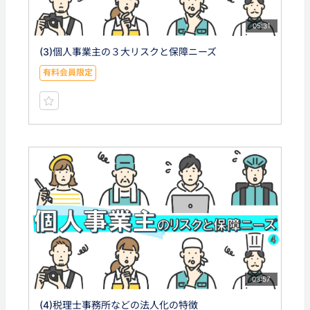
05:31
(3)個人事業主の３大リスクと保障ニーズ
有料会員限定
03:57
(4)税理士事務所などの法人化の特徴