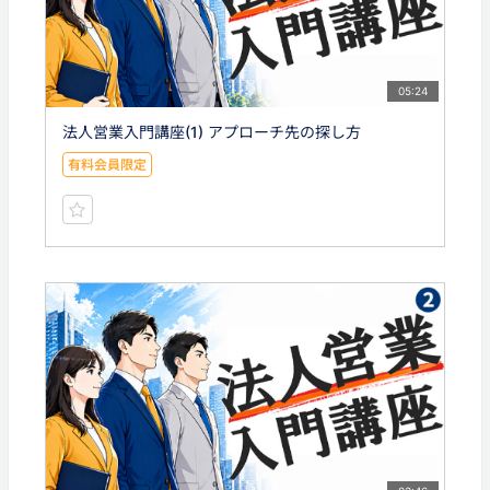
05:24
法人営業入門講座(1) アプローチ先の探し方
有料会員限定