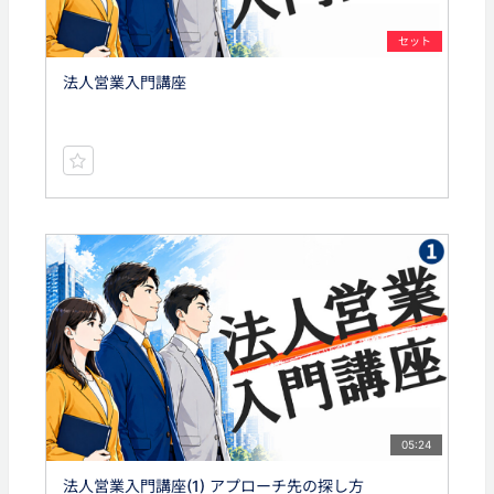
セット
法人営業入門講座
05:24
法人営業入門講座(1) アプローチ先の探し方