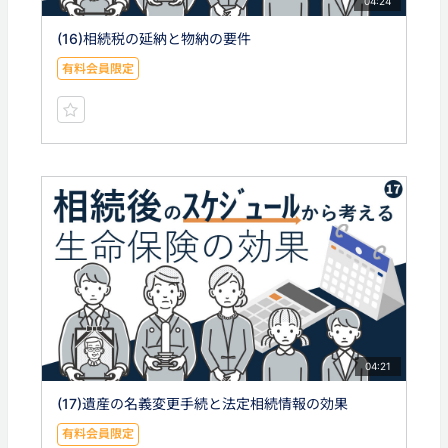
04:24
(16)相続税の延納と物納の要件
有料会員限定
04:21
(17)遺産の名義変更手続と法定相続情報の効果
有料会員限定