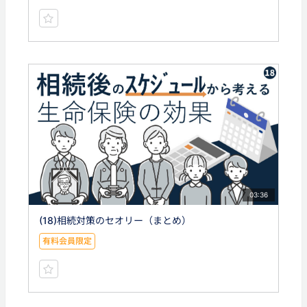
03:36
(18)相続対策のセオリー（まとめ）
有料会員限定