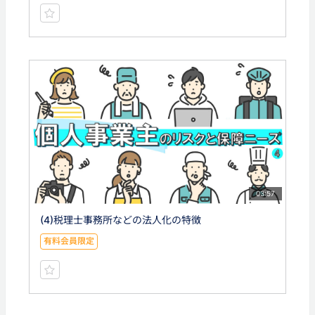
03:57
(4)税理士事務所などの法人化の特徴
有料会員限定