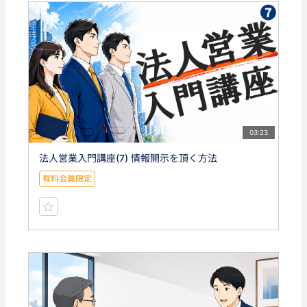
03:23
法人営業入門講座(7) 情報開示を頂く方法
有料会員限定