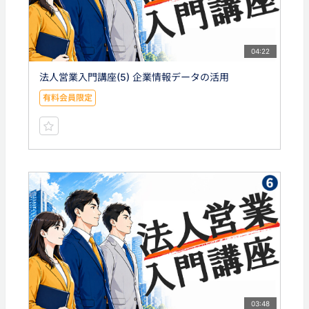
04:22
法人営業入門講座(5) 企業情報データの活用
有料会員限定
03:48