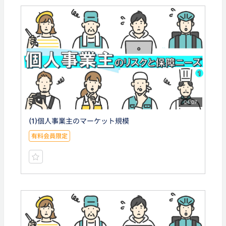
04:07
(1)個人事業主のマーケット規模
有料会員限定