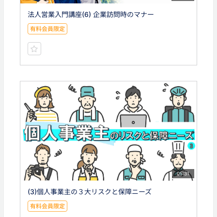
法人営業入門講座(6) 企業訪問時のマナー
有料会員限定
05:31
(3)個人事業主の３大リスクと保障ニーズ
有料会員限定