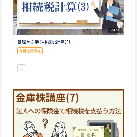
04:37
基礎から学ぶ相続税計算(3)
有料会員限定