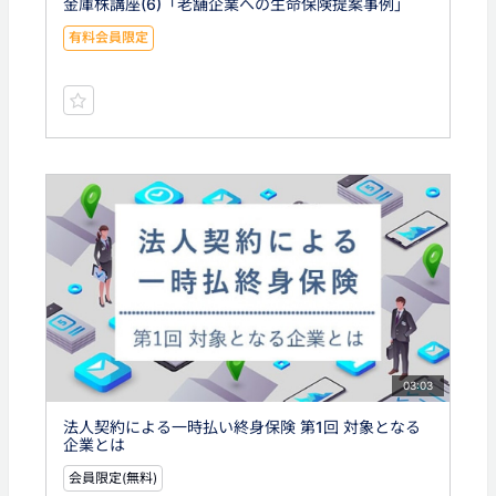
金庫株講座(6)「老舗企業への生命保険提案事例」
有料会員限定
03:03
法人契約による一時払い終身保険 第1回 対象となる
企業とは
会員限定(無料)