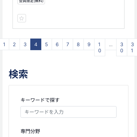
会員限定(無料)
1
2
3
4
5
6
7
8
9
1
...
3
3
0
0
1
検索
キーワードで探す
専門分野