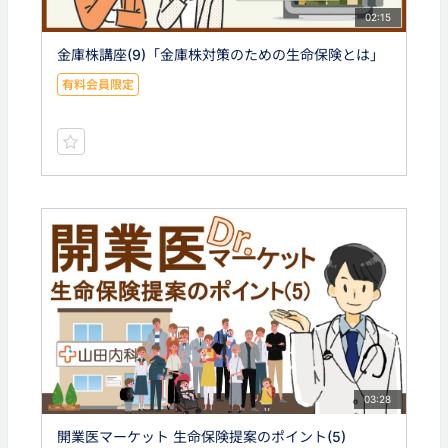
02:15
金庫株講座(9)「金庫株対策のための生命保険とは」
有料会員限定
03:28
開業医マーケット 生命保険提案のポイント(5)