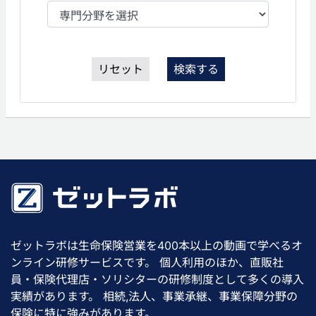
リセット
検索する
ゼットラボは生命保険営業を400本以上の動画で学べるオ
ンライン研修サービスです。 個人利用のほか、直販社
員・保険代理店・ソリシターの研修制度として多くの導入
実績があります。 相続,法人、事業承継、事業保障分野の
保険に特に強みがあります。