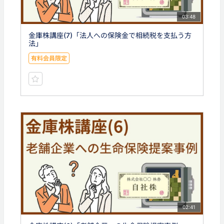
03:48
金庫株講座(7)「法人への保険金で相続税を支払う方
法」
有料会員限定
02:41