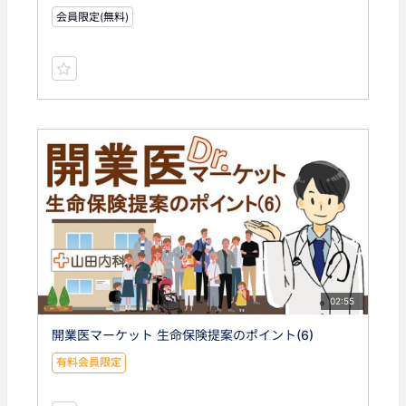
会員限定(無料)
02:55
開業医マーケット 生命保険提案のポイント(6)
有料会員限定