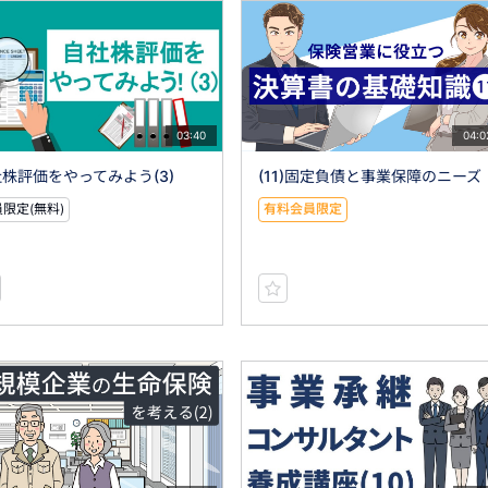
03:40
04:0
株評価をやってみよう(3)
(11)固定負債と事業保障のニーズ
限定(無料)
有料会員限定