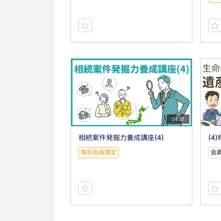
04:01
相続案件発掘力養成講座(4)
(4
有料会員限定
会員