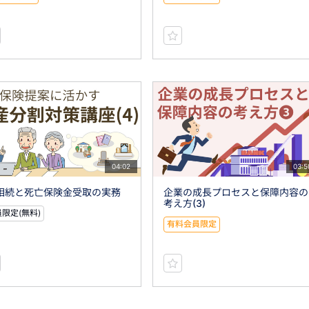
04:02
03:5
)相続と死亡保険金受取の実務
企業の成長プロセスと保障内容の
考え方(3)
限定(無料)
有料会員限定