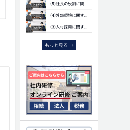
(5)社長の役割に関する質問
03:20
(4)外部環境に関する質問
04:42
(3)人材採用に関する質問
03:31
もっと見る