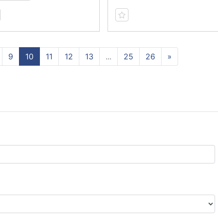
9
10
11
12
13
...
25
26
»