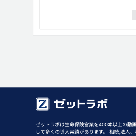
ゼットラボは生命保険営業を400本以上の動
して多くの導入実績があります。 相続,法人