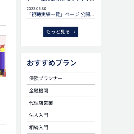
2022.05.30
「視聴実績一覧」ページ 公開のお知らせ
もっと見る
おすすめプラン
0
保険プランナー
金融機関
代理店営業
法人入門
相続入門