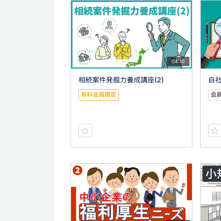
04:10
相続案件発掘力養成講座(2)
自社
有料会員限定
会員