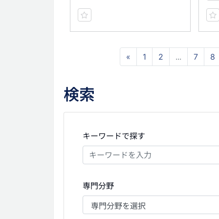
«
1
2
...
7
8
検索
キーワードで探す
専門分野