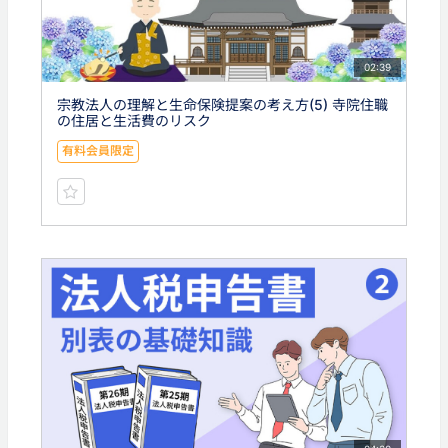
02:39
宗教法人の理解と生命保険提案の考え方(5) 寺院住職
の住居と生活費のリスク
有料会員限定