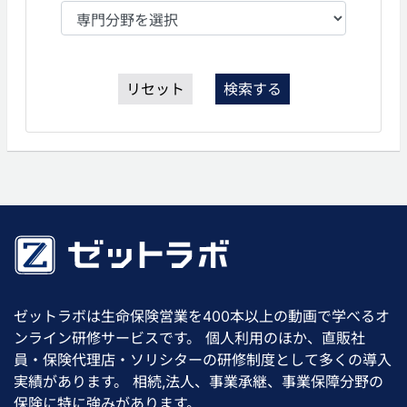
リセット
検索する
ゼットラボは生命保険営業を400本以上の動画で学べるオ
ンライン研修サービスです。 個人利用のほか、直販社
員・保険代理店・ソリシターの研修制度として多くの導入
実績があります。 相続,法人、事業承継、事業保障分野の
保険に特に強みがあります。