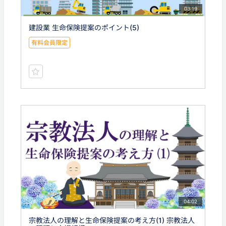
03:19
建設業 生命保険提案のポイント(5)
有料会員限定
04:02
宗教法人の理解と生命保険提案の考え方(1) 宗教法人