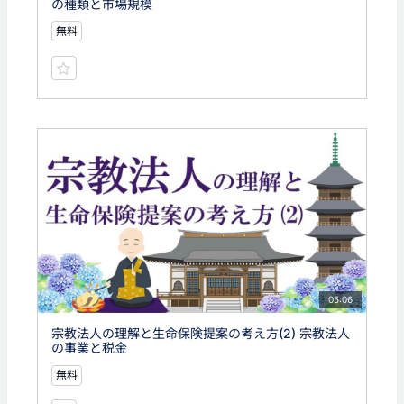
の種類と市場規模
無料
05:06
宗教法人の理解と生命保険提案の考え方(2) 宗教法人
の事業と税金
無料