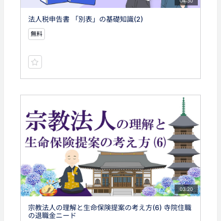
04:30
法人税申告書 「別表」の基礎知識(2)
無料
03:20
宗教法人の理解と生命保険提案の考え方(6) 寺院住職
の退職金ニード