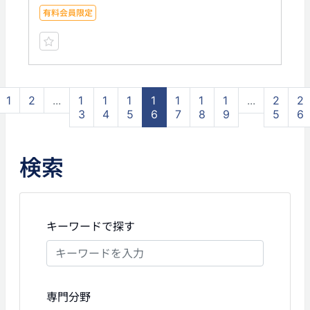
有料会員限定
1
2
...
1
1
1
1
1
1
1
...
2
2
3
4
5
6
7
8
9
5
6
検索
キーワードで探す
専門分野