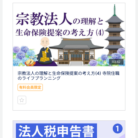
03:42
宗教法人の理解と生命保険提案の考え方(4) 寺院住職
のライフプランニング
有料会員限定