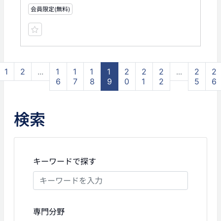
会員限定(無料)
1
2
...
1
1
1
1
2
2
2
...
2
2
6
7
8
9
0
1
2
5
6
検索
キーワードで探す
専門分野