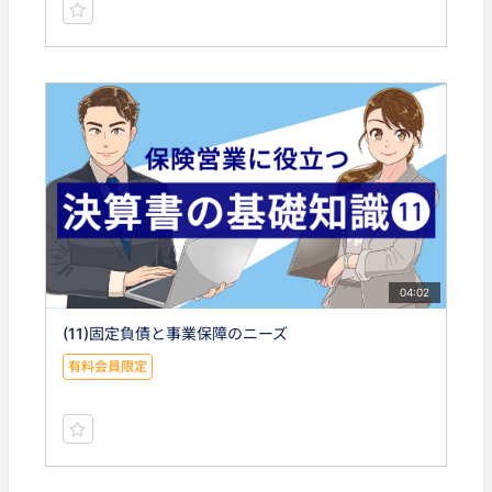
04:02
(11)固定負債と事業保障のニーズ
有料会員限定