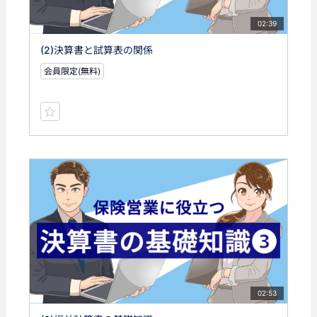
02:39
(2)決算書と試算表の関係
会員限定(無料)
02:53