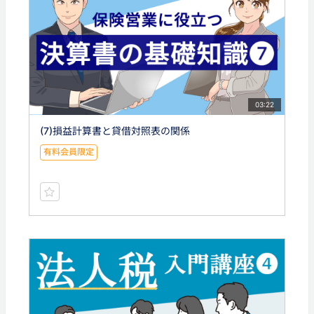
03:22
(7)損益計算書と貸借対照表の関係
有料会員限定