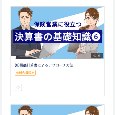
02:35
(6)損益計算書によるアプローチ方法
有料会員限定