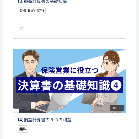
(3)損益計算書の基礎知識
会員限定(無料)
02:55
(4)損益計算書の５つの利益
無料