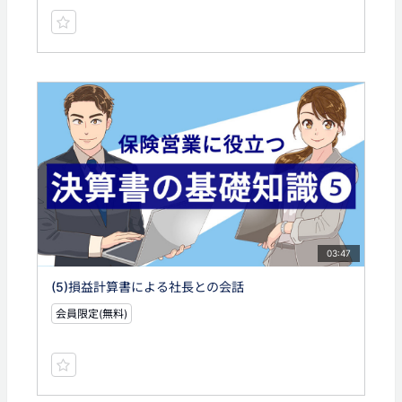
03:47
(5)損益計算書による社長との会話
会員限定(無料)