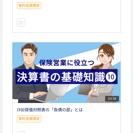
有料会員限定
03:28
(10)貸借対照表の「負債の部」とは
有料会員限定