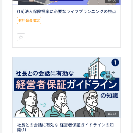
04:00
(15)法人保険提案に必要なライフプランニングの視点
有料会員限定
03:43
社長との会話に有効な 経営者保証ガイドラインの知
識(1)