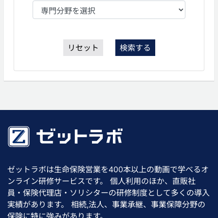
リセット
検索する
ゼットラボは生命保険営業を400本以上の動画で学べるオ
ンライン研修サービスです。 個人利用のほか、直販社
員・保険代理店・ソリシターの研修制度として多くの導入
実績があります。 相続,法人、事業承継、事業保障分野の
保険に特に強みがあります。