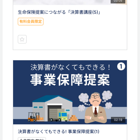
03:05
生命保険提案につながる「決算書講座(5)」
有料会員限定
02:19
決算書がなくてもできる! 事業保障提案(1)