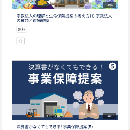
04:02
宗教法人の理解と生命保険提案の考え方(1) 宗教法人
の種類と市場規模
無料
04:29
決算書がなくてもできる! 事業保障提案(5)