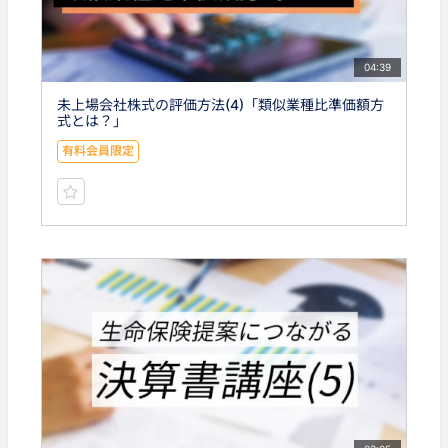
04:39
未上場会社株式の評価方法(4)「類似業種比準価額方
式とは？」
有料会員限定