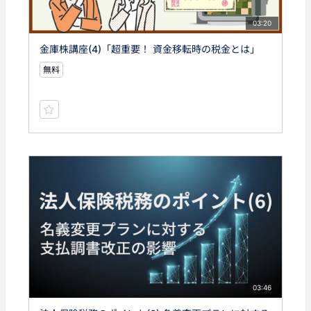
03:20
金庫株講座(4)「超重要！ 資金移転時の税金とは」
無料
03:46