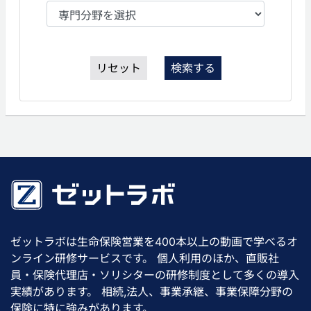
リセット
検索する
ゼットラボは生命保険営業を400本以上の動画で学べるオ
ンライン研修サービスです。 個人利用のほか、直販社
員・保険代理店・ソリシターの研修制度として多くの導入
実績があります。 相続,法人、事業承継、事業保障分野の
保険に特に強みがあります。