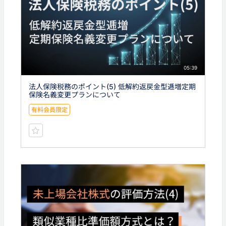
05:39
法人保険税務のポイント(5) 低解約返戻金型逓増定期
保険名義変更プランについて
有料会員限定