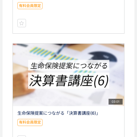
有料会員限定
03:01
生命保険提案につながる「決算書講座(6)」
有料会員限定