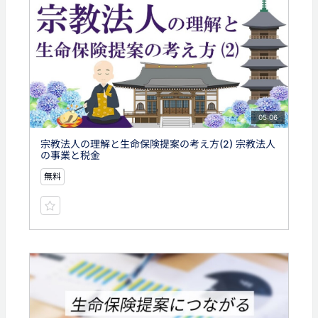
05:06
宗教法人の理解と生命保険提案の考え方(2) 宗教法人
の事業と税金
無料