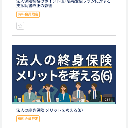
法人保険税務のポイント(6) 名義変更プランに対する
支払調書改正の影響
有料会員限定
03:11
法人の終身保険 メリットを考える(6)
有料会員限定