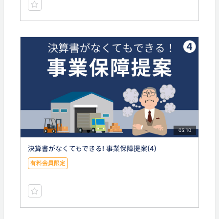
05:10
決算書がなくてもできる! 事業保障提案(4)
有料会員限定