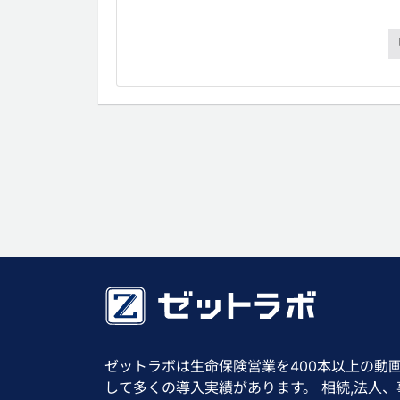
ゼットラボは生命保険営業を400本以上の動
して多くの導入実績があります。 相続,法人