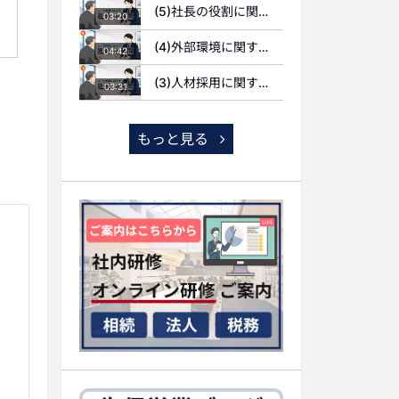
(5)社長の役割に関する質問
03:20
(4)外部環境に関する質問
04:42
(3)人材採用に関する質問
03:31
もっと見る