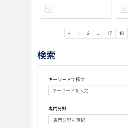
«
1
2
...
17
18
検索
キーワードで探す
専門分野