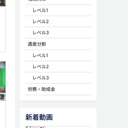
6
レベル1
レベル2
レベル3
遺産分割
レベル1
レベル2
レベル3
労務・助成金
8
新着動画