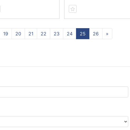
19
20
21
22
23
24
25
26
»