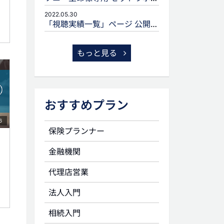
2022.05.30
「視聴実績一覧」ページ 公開のお知らせ
もっと見る
おすすめプラン
6
保険プランナー
金融機関
代理店営業
法人入門
相続入門