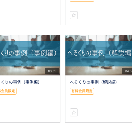
03:31
04:5
そくりの事例（事例編）
へそくりの事例（解説編）
料会員限定
有料会員限定