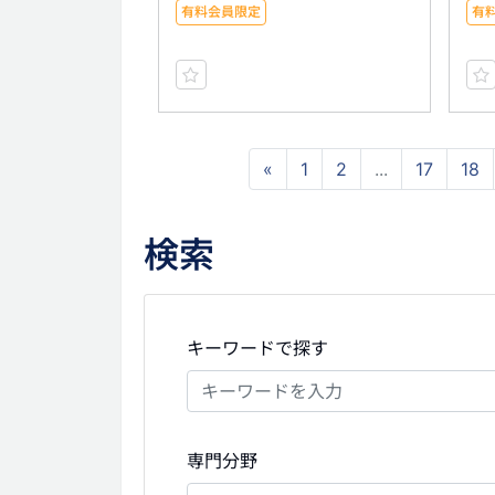
有料会員限定
有
«
1
2
...
17
18
検索
キーワードで探す
専門分野