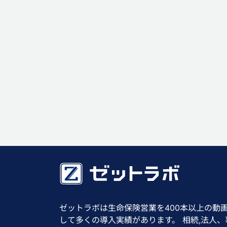
ゼットラボは生命保険営業を400本以上の動
して多くの導入実績があります。 相続,法人