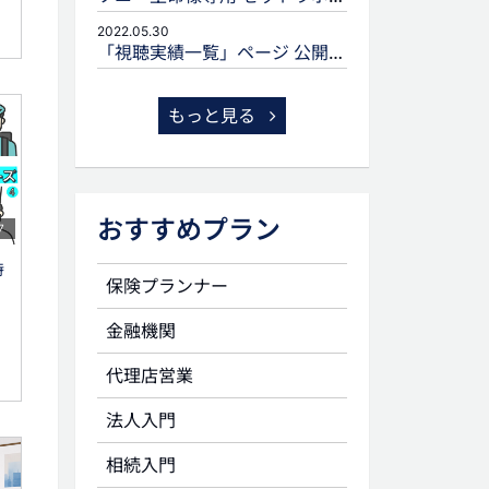
2022.05.30
「視聴実績一覧」ページ 公開のお知らせ
もっと見る
おすすめプラン
7
特
保険プランナー
金融機関
代理店営業
法人入門
相続入門