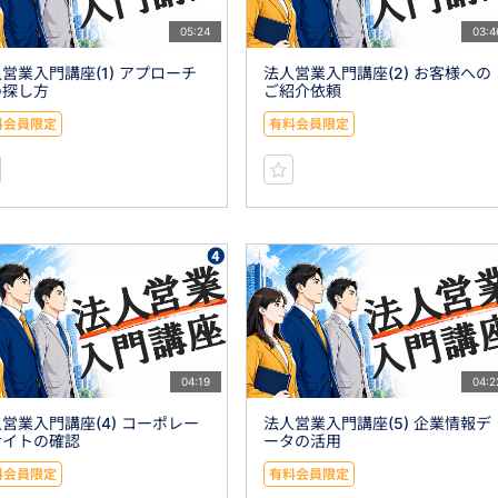
05:24
03:4
営業入門講座(1) アプローチ
法人営業入門講座(2) お客様への
の探し方
ご紹介依頼
料会員限定
有料会員限定
04:19
04:2
営業入門講座(4) コーポレー
法人営業入門講座(5) 企業情報デ
サイトの確認
ータの活用
料会員限定
有料会員限定