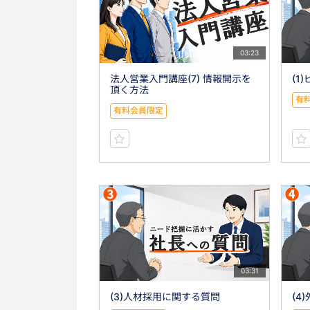
03:23
法人営業入門講座(7) 情報開示を
(1
頂く方法
有
有料会員限定
03:31
(3)人材採用に関する質問
(4