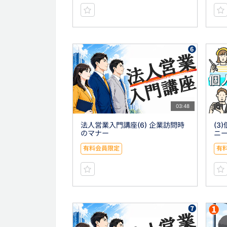
03:48
法人営業入門講座(6) 企業訪問時
(3
のマナー
ニ
有料会員限定
有