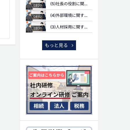
(5)社長の役割に関する質問
03:20
(4)外部環境に関する質問
04:42
(3)人材採用に関する質問
03:31
もっと見る