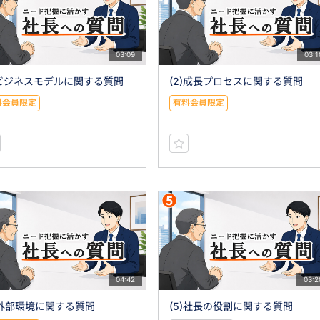
03:09
03:1
)ビジネスモデルに関する質問
(2)成長プロセスに関する質問
料会員限定
有料会員限定
04:42
03:2
)外部環境に関する質問
(5)社長の役割に関する質問