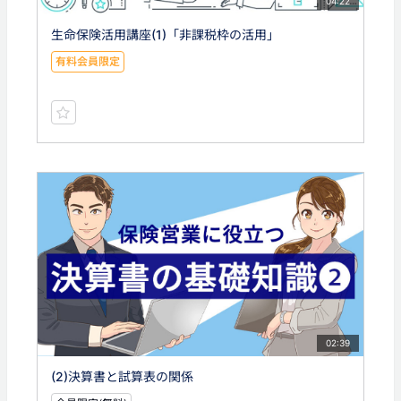
04:22
生命保険活用講座(1)「非課税枠の活用」
有料会員限定
02:39
(2)決算書と試算表の関係