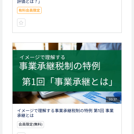
評価とは？」
有料会員限定
03:37
イメージで理解する事業承継税制の特例 第1回 事業
承継とは
会員限定(無料)