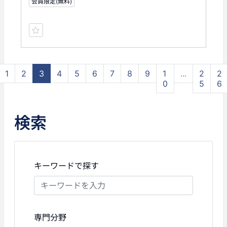
会員限定(無料)
1
2
3
4
5
6
7
8
9
1
...
2
2
0
5
6
検索
キーワードで探す
専門分野