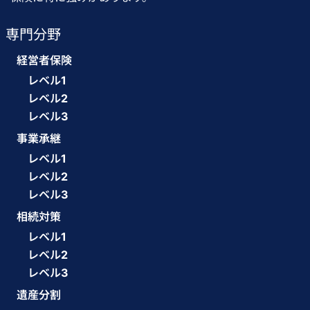
専門分野
経営者保険
レベル1
レベル2
レベル3
事業承継
レベル1
レベル2
レベル3
相続対策
レベル1
レベル2
レベル3
遺産分割