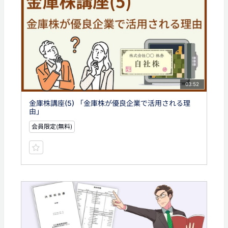
03:52
金庫株講座(5) 「金庫株が優良企業で活用される理
由」
会員限定(無料)