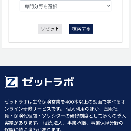
リセット
検索する
ゼットラボは生命保険営業を400本以上の動画で学べるオ
ンライン研修サービスです。 個人利用のほか、直販社
員・保険代理店・ソリシターの研修制度として多くの導入
実績があります。 相続,法人、事業承継、事業保障分野の
保険に特に強みがあります。