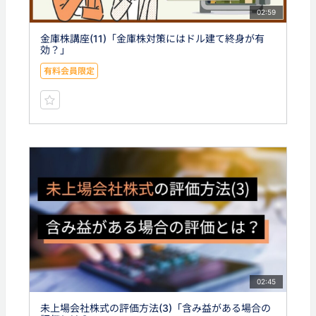
02:59
金庫株講座(11)「金庫株対策にはドル建て終身が有
効？」
有料会員限定
02:45
未上場会社株式の評価方法(3)「含み益がある場合の