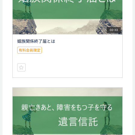
02:33
姻族関係終了届とは
有料会員限定