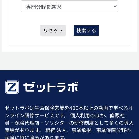
リセット
検索する
ゼットラボは生命保険営業を400本以上の動画で学べるオ
ンライン研修サービスです。 個人利用のほか、直販社
員・保険代理店・ソリシターの研修制度として多くの導入
実績があります。 相続,法人、事業承継、事業保障分野の
保険に特に強みがあります。