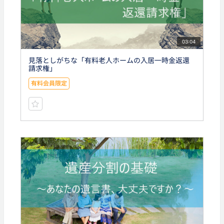
03:04
見落としがちな「有料老人ホームの入居一時金返還
請求権」
有料会員限定