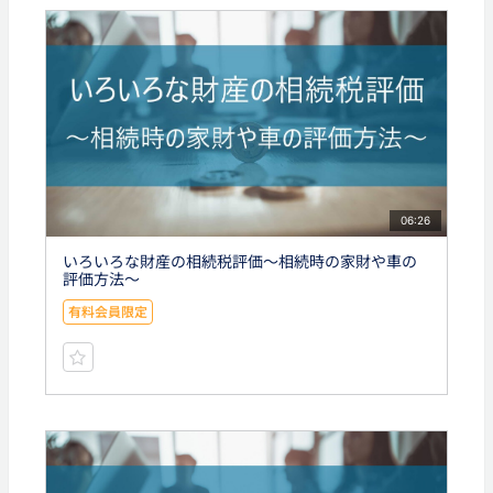
06:26
いろいろな財産の相続税評価～相続時の家財や車の
評価方法～
有料会員限定