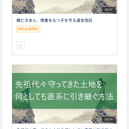
03:47
親亡きあと、障害をもつ子を守る遺言信託
有料会員限定
03:34