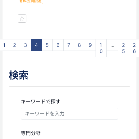
有料会員限定
1
2
3
4
5
6
7
8
9
1
...
2
2
0
5
6
検索
キーワードで探す
専門分野