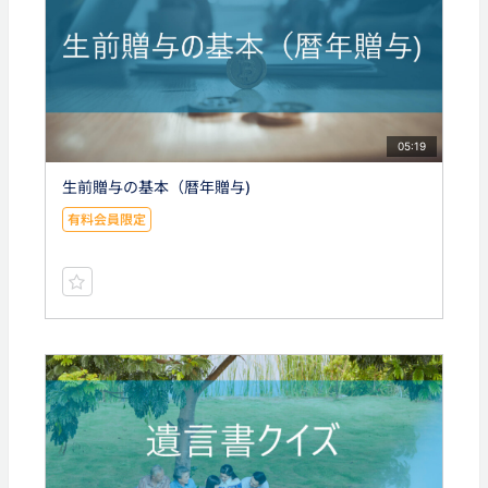
05:19
生前贈与の基本（暦年贈与)
有料会員限定