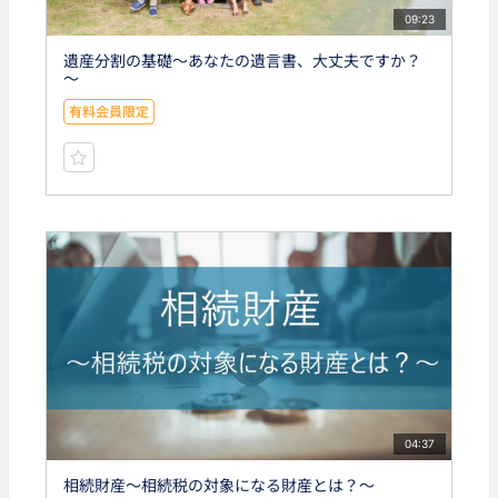
09:23
遺産分割の基礎～あなたの遺言書、大丈夫ですか？
～
有料会員限定
04:37
相続財産～相続税の対象になる財産とは？～