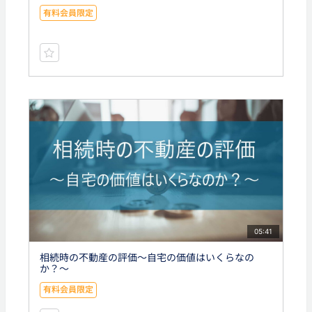
有料会員限定
05:41
相続時の不動産の評価～自宅の価値はいくらなの
か？～
有料会員限定