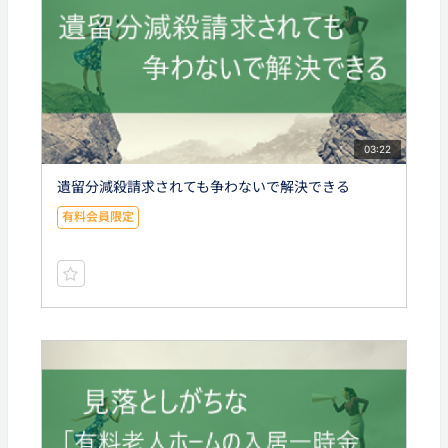
03:22
遺留分減殺請求されても争わないで解決できる
有料会員限定