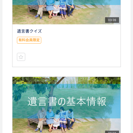
03:26
遺言書クイズ
有料会員限定