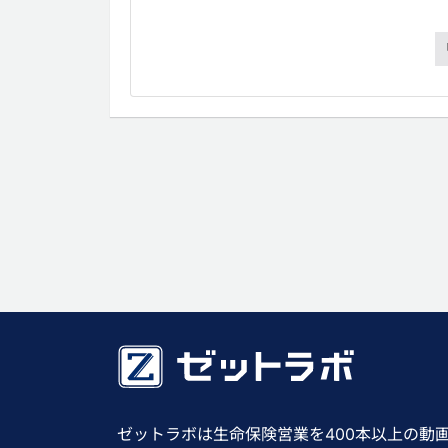
ゼットラボは生命保険営業を400本以上の動