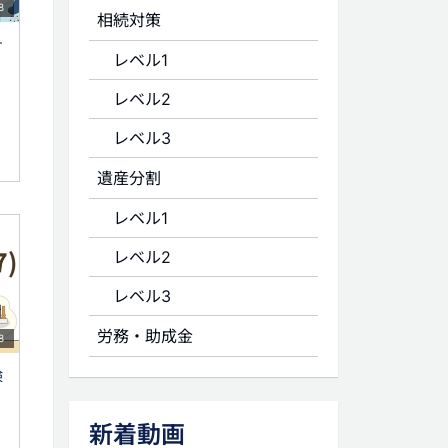
8
相続対策
ナ
レベル1
レベル2
レベル3
遺産分割
レベル1
レベル2
レベル3
労務・助成金
8
険
新着動画