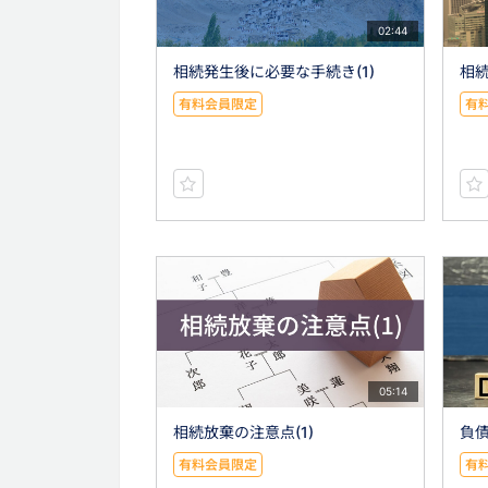
02:44
相続発生後に必要な手続き(1)
相続
有料会員限定
有
05:14
相続放棄の注意点(1)
負
有料会員限定
有