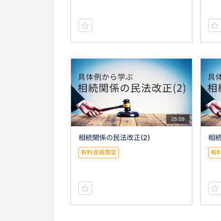
05:59
相続関係の民法改正(2)
相続
有料会員限定
有