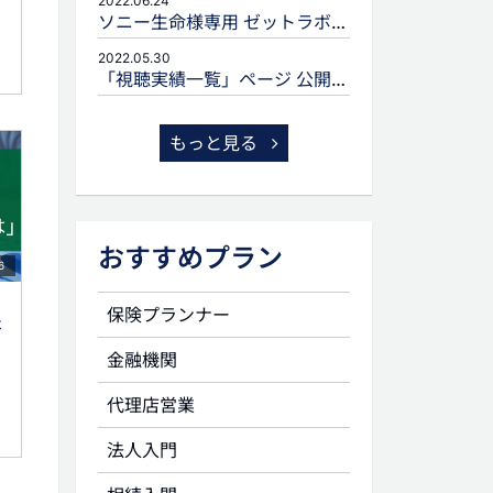
2022.06.24
ソニー生命様専用 ゼットラボforLIFEPLANNERのご案内
2022.05.30
「視聴実績一覧」ページ 公開のお知らせ
もっと見る
おすすめプラン
6
保険プランナー
は
金融機関
代理店営業
法人入門