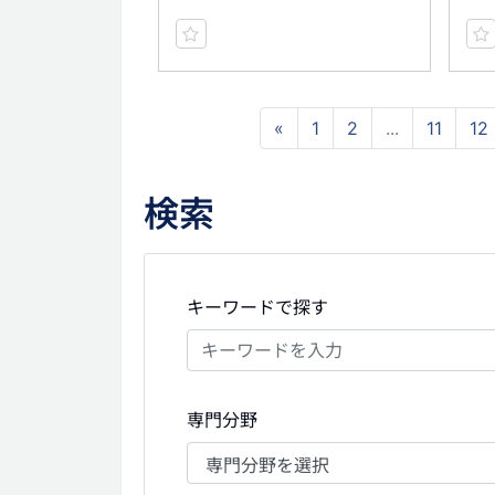
«
1
2
...
11
12
検索
キーワードで探す
専門分野