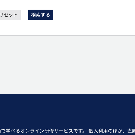
リセット
検索する
画で学べるオンライン研修サービスです。 個人利用のほか、直