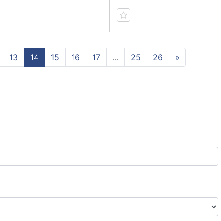
13
14
15
16
17
...
25
26
»