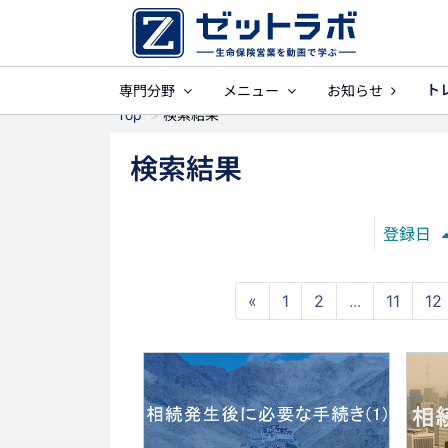
ト
専門分野
メニュー
お知らせ
事業保障
就業不
Top
検索結果
検索結果
登録日
«
1
2
...
11
12