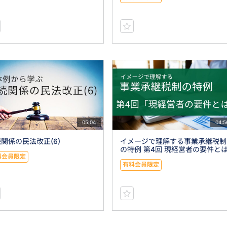
05:04
04:5
関係の民法改正(6)
イメージで理解する事業承継税制
の特例 第4回 現経営者の要件と
料会員限定
有料会員限定