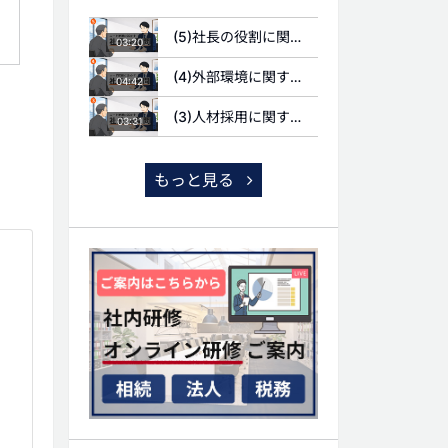
(5)社長の役割に関する質問
03:20
(4)外部環境に関する質問
04:42
(3)人材採用に関する質問
03:31
もっと見る