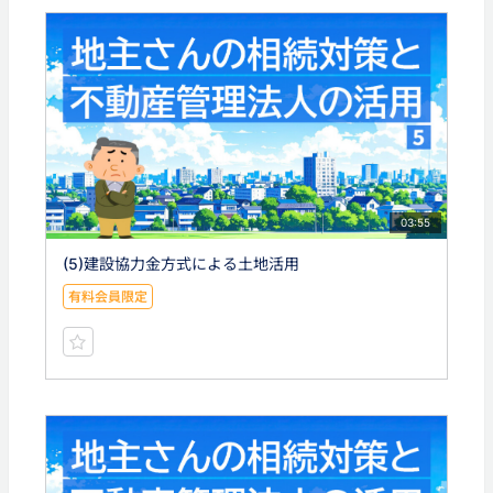
03:55
(5)建設協力金方式による土地活用
有料会員限定