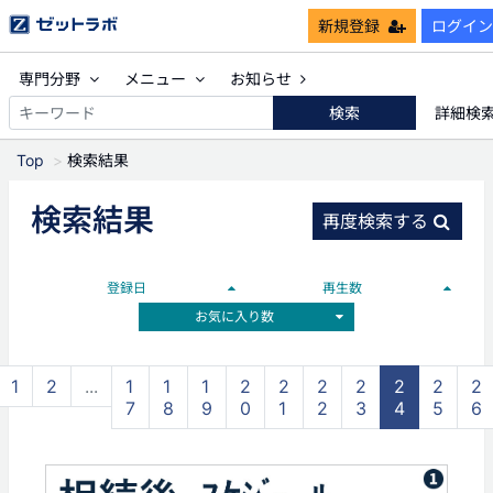
新規登録
ログイン
専門分野
メニュー
お知らせ
検索
詳細検
Top
検索結果
検索結果
再度検索する
登録日
再生数
お気に入り数
1
2
...
1
1
1
2
2
2
2
2
2
2
7
8
9
0
1
2
3
4
5
6