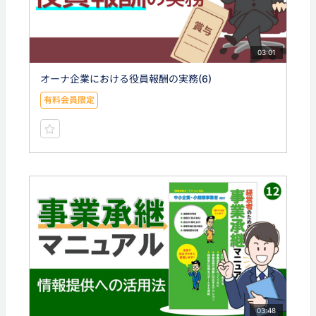
03:01
オーナ企業における役員報酬の実務(6)
有料会員限定
03:48