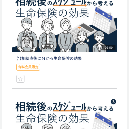
03:59
(1)相続直後に分かる生命保険の効果
有料会員限定