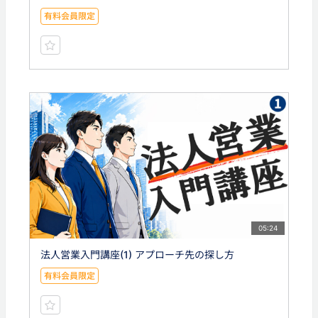
有料会員限定
05:24
法人営業入門講座(1) アプローチ先の探し方
有料会員限定