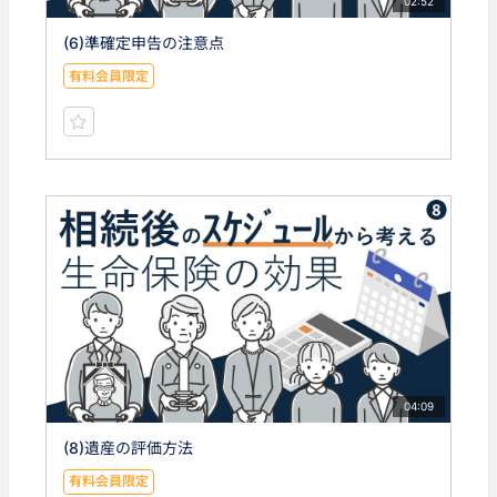
02:52
(6)準確定申告の注意点
有料会員限定
04:09
(8)遺産の評価方法
有料会員限定