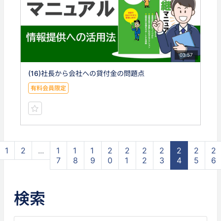
03:57
(16)社長から会社への貸付金の問題点
有料会員限定
1
2
...
1
1
1
2
2
2
2
2
2
2
7
8
9
0
1
2
3
4
5
6
検索