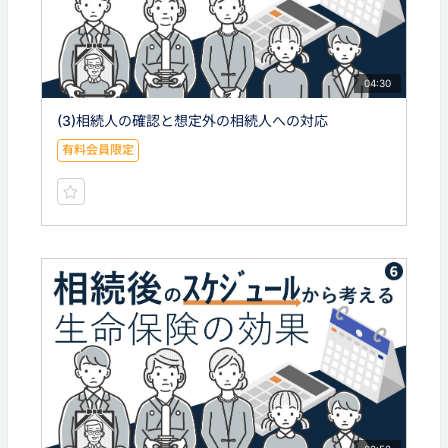
04:30
(3)相続人の確認と想定外の相続人への対応
有料会員限定