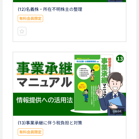
(12)名義株・所在不明株主の整理
有料会員限定
04:04
(13)事業承継に伴う税負担と対策
有料会員限定