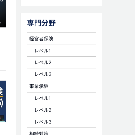
専門分野
7
経営者保険
レベル1
レベル2
レベル3
事業承継
レベル1
レベル2
9
レベル3
る
相続対策