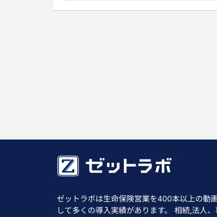
ゼットラボは生命保険営業を400本以上の動
して多くの導入実績があります。 相続,法人