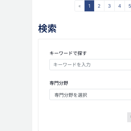
«
1
2
3
4
検索
キーワードで探す
専門分野