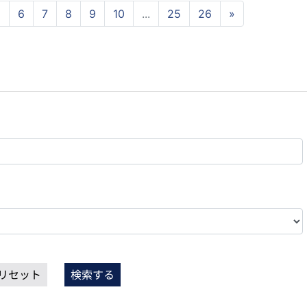
5
6
7
8
9
10
...
25
26
»
リセット
検索する