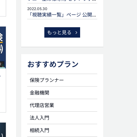
2022.05.30
「視聴実績一覧」ページ 公開のお知らせ
もっと見る
おすすめプラン
2
る
保険プランナー
金融機関
代理店営業
法人入門
相続入門