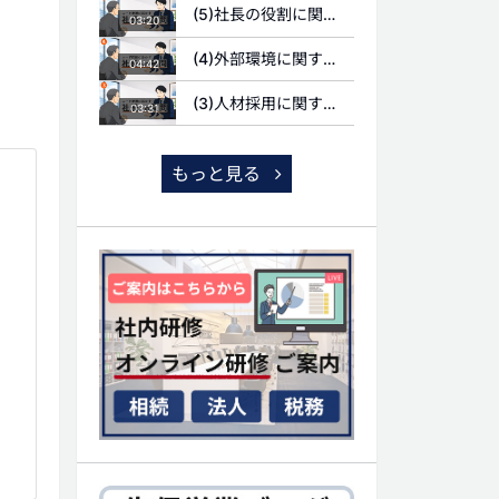
(5)社長の役割に関する質問
03:20
(4)外部環境に関する質問
04:42
(3)人材採用に関する質問
03:31
もっと見る