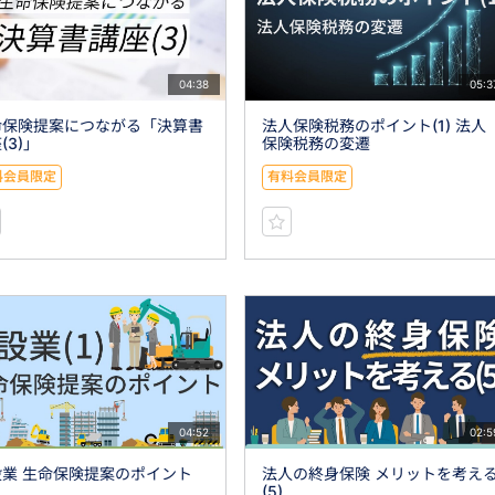
04:38
05:3
命保険提案につながる「決算書
法人保険税務のポイント(1) 法人
(3)」
保険税務の変遷
料会員限定
有料会員限定
04:52
02:5
設業 生命保険提案のポイント
法人の終身保険 メリットを考え
(5)