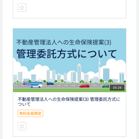
05:29
不動産管理法人への生命保険提案(3) 管理委託方式に
ついて
有料会員限定