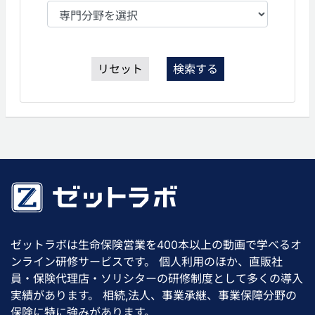
リセット
検索する
ゼットラボは生命保険営業を400本以上の動画で学べるオ
ンライン研修サービスです。 個人利用のほか、直販社
員・保険代理店・ソリシターの研修制度として多くの導入
実績があります。 相続,法人、事業承継、事業保障分野の
保険に特に強みがあります。