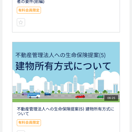
者の要件(前編)
有料会員限定
06:25
不動産管理法人への生命保険提案(5) 建物所有方式に
ついて
有料会員限定