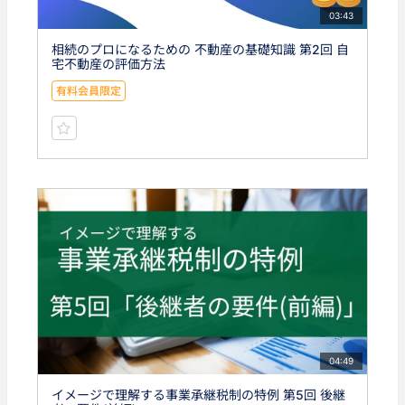
03:43
相続のプロになるための 不動産の基礎知識 第2回 自
宅不動産の評価方法
有料会員限定
04:49
イメージで理解する事業承継税制の特例 第5回 後継