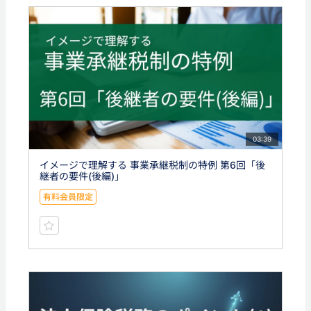
03:39
イメージで理解する 事業承継税制の特例 第6回「後
継者の要件(後編)」
有料会員限定