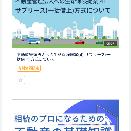
05:37
不動産管理法人への生命保険提案(4) サブリース(一
括借上)方式について
有料会員限定