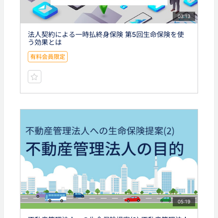
03:13
法人契約による一時払終身保険 第5回生命保険を使
う効果とは
有料会員限定
05:19