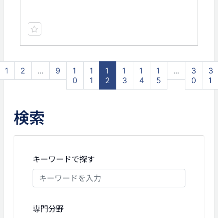
1
2
...
9
1
1
1
1
1
1
...
3
3
0
1
2
3
4
5
0
1
検索
キーワードで探す
専門分野