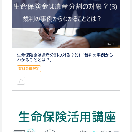
04:50
生命保険金は遺産分割の対象？(3)「裁判の事例から
わかることとは？」
有料会員限定