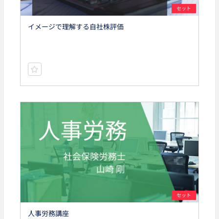
セット
イメージで理解する自社株評価
セット
人事労務講座