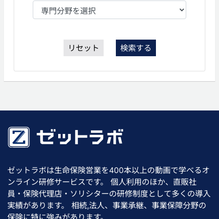
リセット
検索する
ゼットラボは生命保険営業を400本以上の動画で学べるオ
ンライン研修サービスです。 個人利用のほか、直販社
員・保険代理店・ソリシターの研修制度として多くの導入
実績があります。 相続,法人、事業承継、事業保障分野の
保険に特に強みがあります。