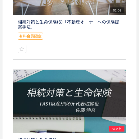
02:08
相続対策と生命保険(6)「不動産オーナーへの保険提
案手法」
有料会員限定
セット