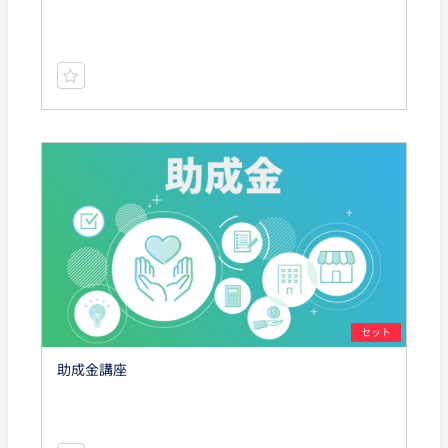
セット
助成金講座