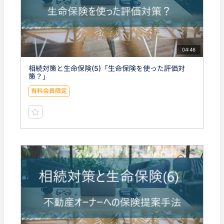
04:46
相続対策と生命保険(5)「生命保険を使った評価対
策？」
有料会員限定