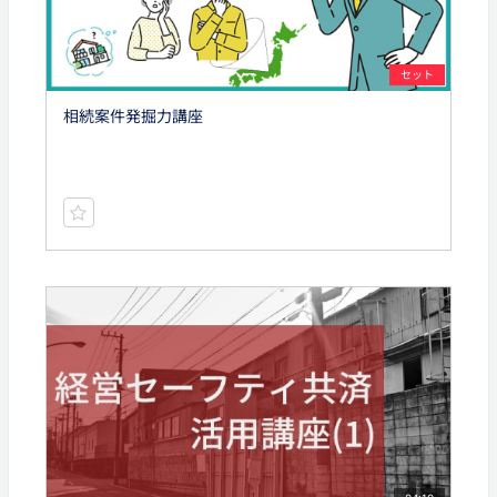
セット
相続案件発掘力講座