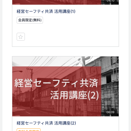
04:10
経営セーフティ共済 活用講座(1)
会員限定(無料)
06:09
経営セーフティ共済 活用講座(2)