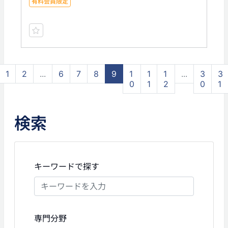
有料会員限定
1
2
...
6
7
8
9
1
1
1
...
3
3
0
1
2
0
1
検索
キーワードで探す
専門分野