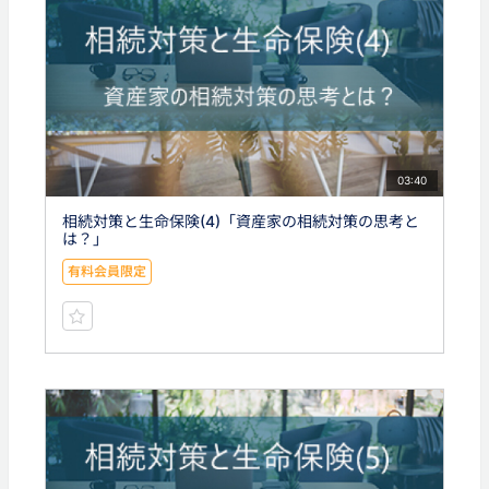
03:40
相続対策と生命保険(4)「資産家の相続対策の思考と
は？」
有料会員限定