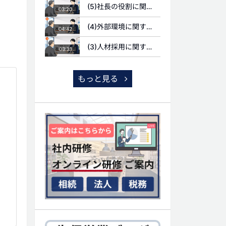
(5)社長の役割に関する質問
03:20
(4)外部環境に関する質問
04:42
(3)人材採用に関する質問
03:31
もっと見る