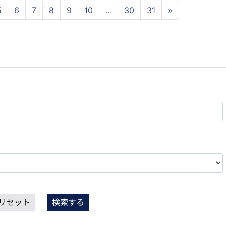
5
6
7
8
9
10
...
30
31
»
リセット
検索する