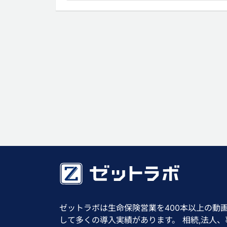
ゼットラボは生命保険営業を400本以上の動
して多くの導入実績があります。 相続,法人