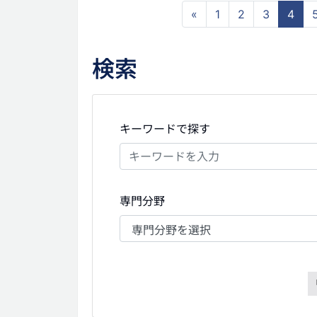
«
1
2
3
4
検索
キーワードで探す
専門分野