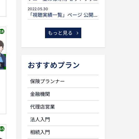
2022.05.30
「視聴実績一覧」ページ 公開のお知らせ
もっと見る
おすすめプラン
2
保険プランナー
金融機関
代理店営業
法人入門
相続入門