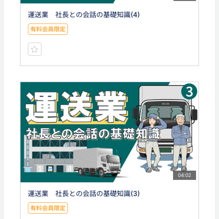
運送業 社長との会話の基礎知識(4)
有料会員限定
04:02
運送業 社長との会話の基礎知識(3)
有料会員限定