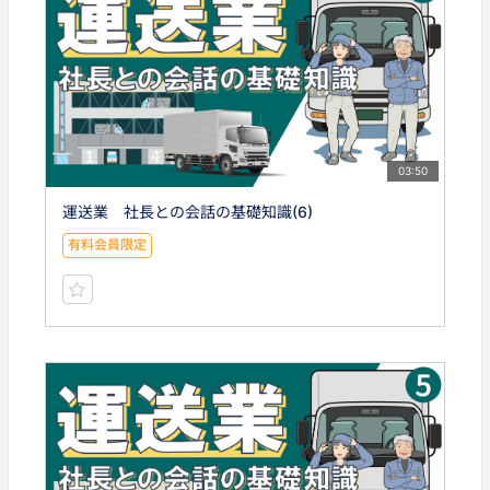
03:50
運送業 社長との会話の基礎知識(6)
有料会員限定