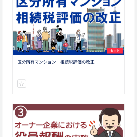
セット
区分所有マンション 相続税評価の改正