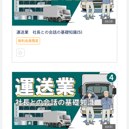
04:29
運送業 社長との会話の基礎知識(5)
有料会員限定
03:51