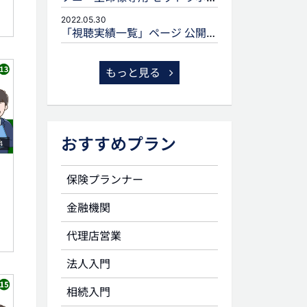
2022.05.30
「視聴実績一覧」ページ 公開のお知らせ
もっと見る
おすすめプラン
4
保険プランナー
金融機関
代理店営業
法人入門
相続入門