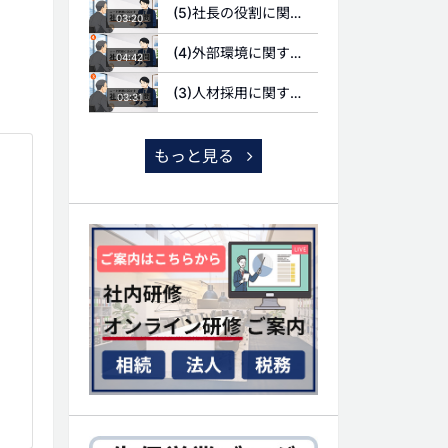
(5)社長の役割に関する質問
03:20
(4)外部環境に関する質問
04:42
(3)人材採用に関する質問
03:31
もっと見る