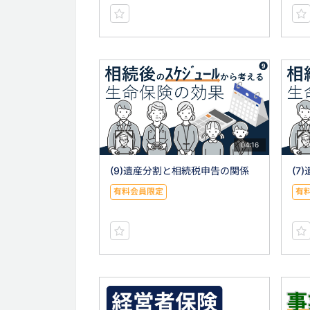
04:16
(9)遺産分割と相続税申告の関係
(7
有料会員限定
有