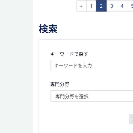
«
1
2
3
4
検索
キーワードで探す
専門分野