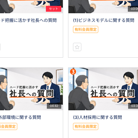
セット
03:0
ード把握に活かす社長への質問
(1)ビジネスモデルに関する質問
有料会員限定
04:42
03:3
)外部環境に関する質問
(3)人材採用に関する質問
料会員限定
有料会員限定