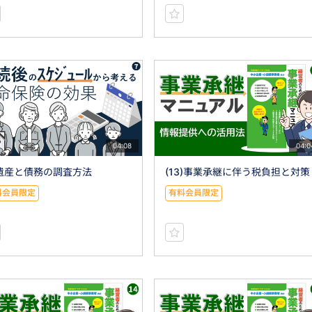
04:08
04:0
)遺産と債務の調査方法
(13)事業承継に伴う税負担と対策
料会員限定
有料会員限定