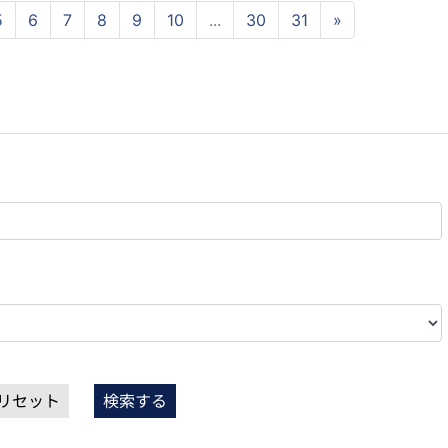
5
6
7
8
9
10
...
30
31
»
リセット
検索する