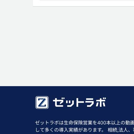
ゼットラボは生命保険営業を400本以上の動
して多くの導入実績があります。 相続,法人