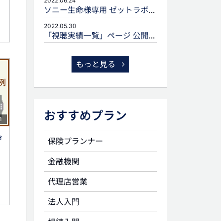
2022.06.24
ソニー生命様専用 ゼットラボforLIFEPLANNERのご案内
2022.05.30
「視聴実績一覧」ページ 公開のお知らせ
もっと見る
おすすめプラン
1
命
保険プランナー
金融機関
代理店営業
法人入門