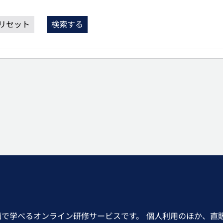
リセット
検索する
画で学べるオンライン研修サービスです。 個人利用のほか、直