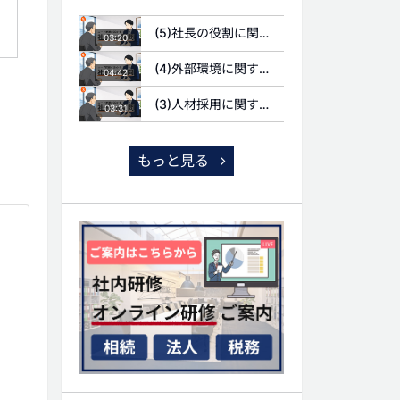
(5)社長の役割に関する質問
03:20
(4)外部環境に関する質問
04:42
(3)人材採用に関する質問
03:31
もっと見る