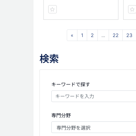
«
1
2
...
22
23
検索
キーワードで探す
専門分野