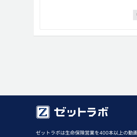
ゼットラボは生命保険営業を400本以上の動