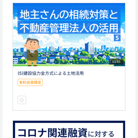
03:55
(5)建設協力金方式による土地活用
有料会員限定