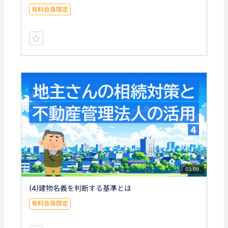
有料会員限定
03:09
(4)建物名義を判断する基準とは
有料会員限定