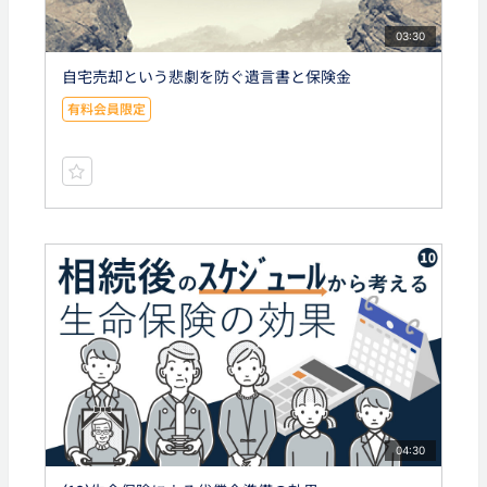
03:30
自宅売却という悲劇を防ぐ遺言書と保険金
有料会員限定
04:30