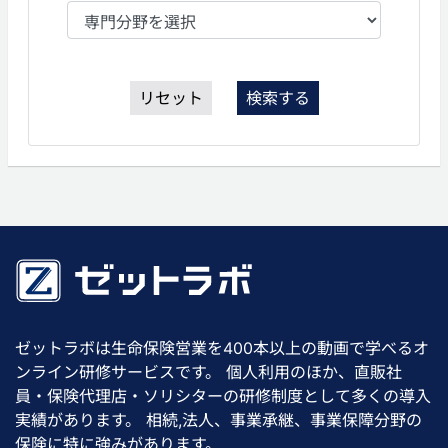
リセット
検索する
ゼットラボは生命保険営業を400本以上の動画で学べるオ
ンライン研修サービスです。 個人利用のほか、直販社
員・保険代理店・ソリシターの研修制度として多くの導入
実績があります。 相続,法人、事業承継、事業保障分野の
保険に特に強みがあります。