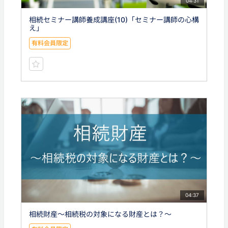
04:31
相続セミナー講師養成講座(10)「セミナー講師の心構
え」
有料会員限定
04:37
相続財産～相続税の対象になる財産とは？～