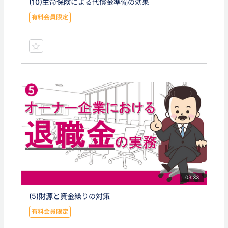
(10)生命保険による代償金準備の効果
有料会員限定
03:33
(5)財源と資金繰りの対策
有料会員限定