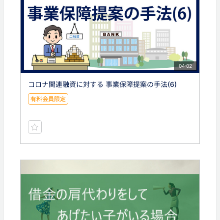
04:02
コロナ関連融資に対する 事業保障提案の手法(6)
有料会員限定