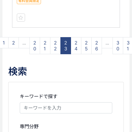
有料会員限定
1
2
...
2
2
2
2
2
2
2
...
3
3
0
1
2
3
4
5
6
0
1
検索
キーワードで探す
専門分野