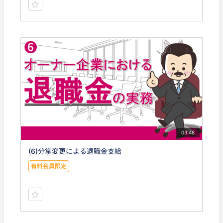
03:48
(6)分掌変更による退職金支給
有料会員限定