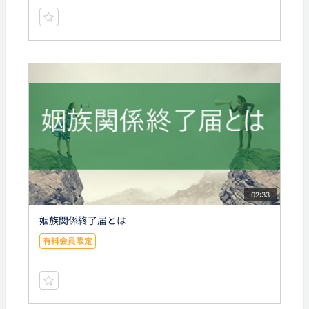
02:33
姻族関係終了届とは
有料会員限定