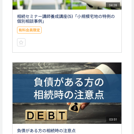
04:28
相続セミナー講師養成講座(5)「小規模宅地の特例の
個別相談事例」
有料会員限定
03:51
負債がある方の相続時の注意点