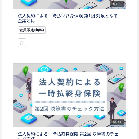
03:03
法人契約による一時払い終身保険 第1回 対象となる
企業とは
会員限定(無料)
03:39
法人契約による一時払終身保険 第2回 決算書のチェ
ック方法