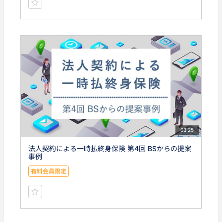
03:25
法人契約による一時払終身保険 第4回 BSからの提案
事例
有料会員限定