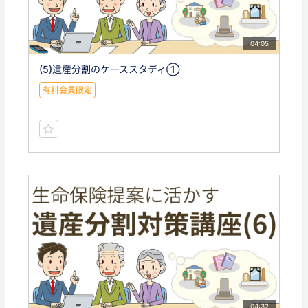
04:05
(5)遺産分割のケーススタディ①
有料会員限定
04:32