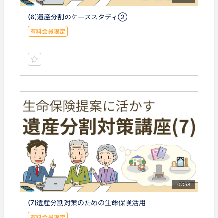
(6)遺産分割のケーススタディ②
有料会員限定
02:58
(7)遺産分割対策のための生命保険活用
有料会員限定