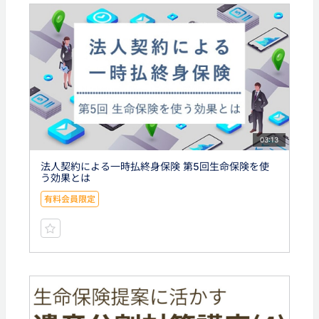
03:13
法人契約による一時払終身保険 第5回生命保険を使
う効果とは
有料会員限定