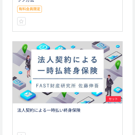
有料会員限定
セット
法人契約による一時払い終身保険