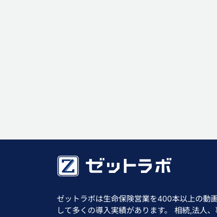
ゼットラボは生命保険営業を400本以上の動
して多くの導入実績があります。 相続,法人