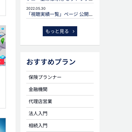
2022.05.30
「視聴実績一覧」ページ 公開のお知らせ
もっと見る
おすすめプラン
ト
保険プランナー
金融機関
代理店営業
法人入門
相続入門