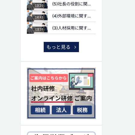
(5)社長の役割に関する質問
03:20
(4)外部環境に関する質問
04:42
(3)人材採用に関する質問
03:31
もっと見る