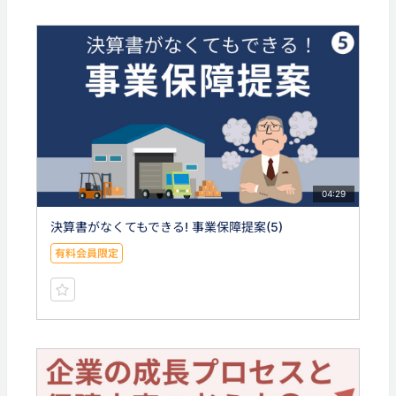
04:29
決算書がなくてもできる! 事業保障提案(5)
有料会員限定