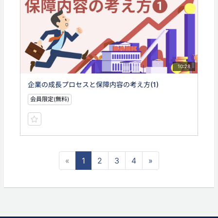
10:28
企業の成長プロセスと保障内容の考え方(1)
会員限定(無料)
«
1
2
3
4
»