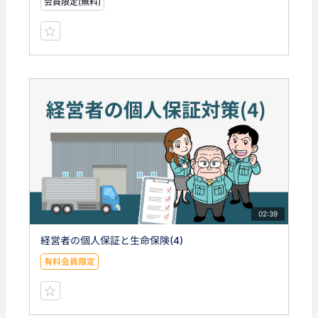
会員限定(無料)
02:39
経営者の個人保証と生命保険(4)
有料会員限定