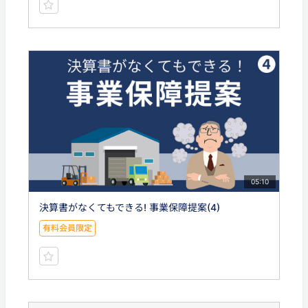
05:10
決算書がなくてもできる! 事業保障提案(4)
有料会員限定