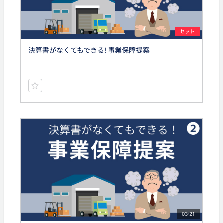
セット
決算書がなくてもできる! 事業保障提案
03:21