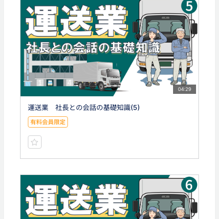
04:29
運送業 社長との会話の基礎知識(5)
有料会員限定