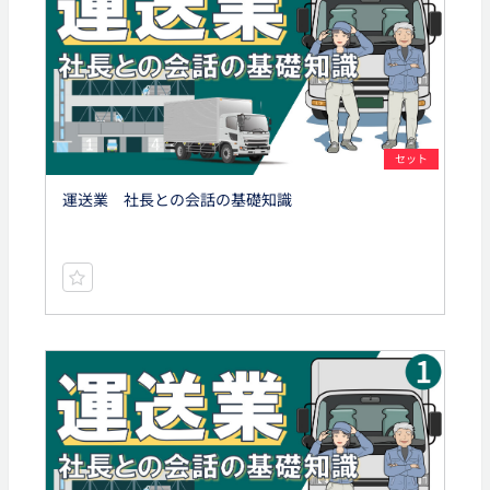
セット
運送業 社長との会話の基礎知識