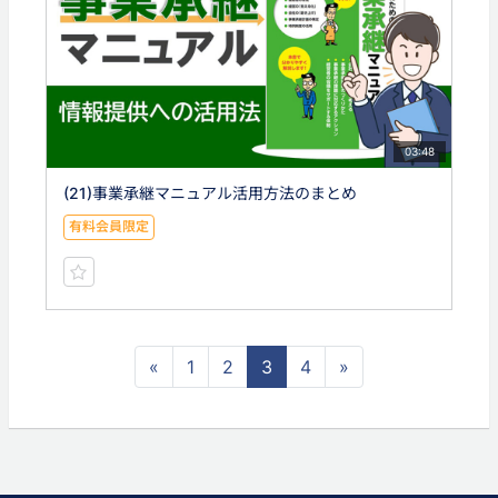
03:48
(21)事業承継マニュアル活用方法のまとめ
有料会員限定
«
1
2
3
4
»