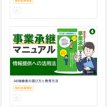
有料会員限定
04:52
(4)後継者の選び方と教育方法
有料会員限定