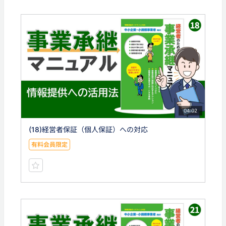
04:02
(18)経営者保証（個人保証）への対応
有料会員限定