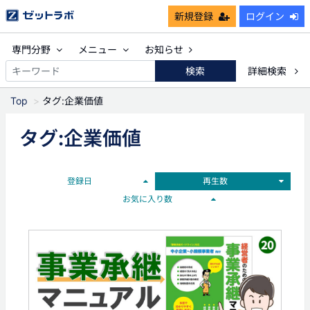
新規登録
ログイン
専門分野
メニュー
お知らせ
検索
詳細検索
Top
タグ:企業価値
タグ:企業価値
登録日
再生数
お気に入り数