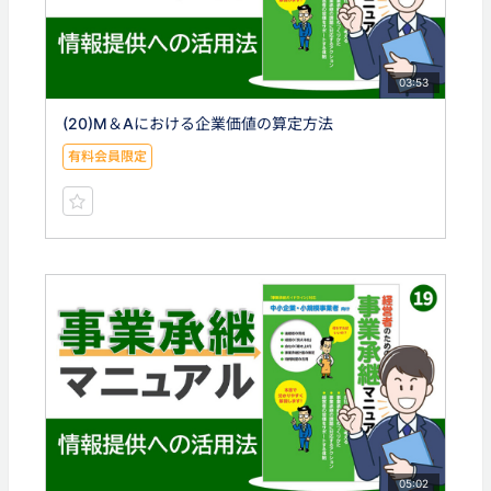
03:53
(20)M＆Aにおける企業価値の算定方法
有料会員限定
05:02