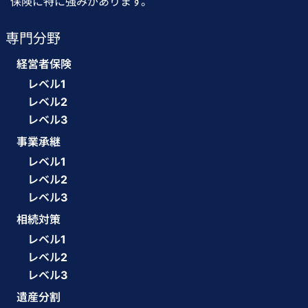
保険に特に強みがあります。
専門分野
経営者保険
レベル1
レベル2
レベル3
事業承継
レベル1
レベル2
レベル3
相続対策
レベル1
レベル2
レベル3
遺産分割