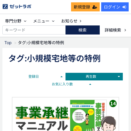
新規登録
ログイン
専門分野
メニュー
お知らせ
検索
詳細検索
Top
タグ:小規模宅地等の特例
タグ:小規模宅地等の特例
登録日
再生数
お気に入り数