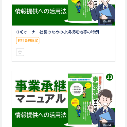
04:28
(14)オーナー社長のための小規模宅地等の特例
有料会員限定
04:04