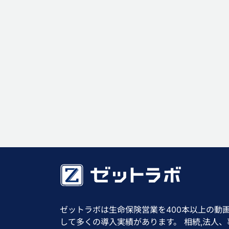
ゼットラボは生命保険営業を400本以上の動
して多くの導入実績があります。 相続,法人