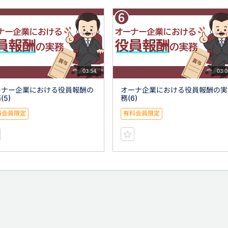
03:54
03:0
ーナー企業における役員報酬の
オーナ企業における役員報酬の実
(5)
務(6)
料会員限定
有料会員限定