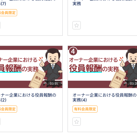
(7)
実務
料会員限定
03:51
03:2
ーナー企業における役員報酬の
オーナー企業における役員報酬の
(2)
実務(4)
料会員限定
有料会員限定