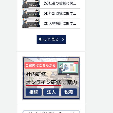
(5)社長の役割に関する質問
03:20
(4)外部環境に関する質問
04:42
(3)人材採用に関する質問
03:31
もっと見る