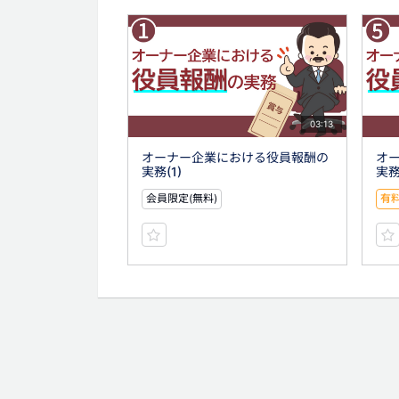
03:13
オーナー企業における役員報酬の
オ
実務(1)
実務
会員限定(無料)
有