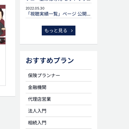
2022.05.30
「視聴実績一覧」ページ 公開のお知らせ
もっと見る
1
おすすめプラン
保険プランナー
金融機関
代理店営業
法人入門
相続入門